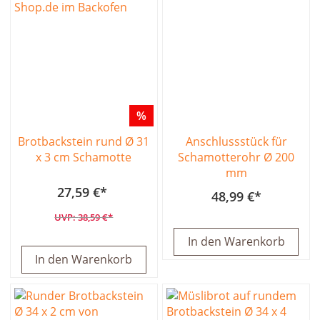
%
Brotbackstein rund Ø 31
Anschlussstück für
x 3 cm Schamotte
Schamotterohr Ø 200
mm
27,59 €
48,99 €
38,59 €
In den Warenkorb
In den Warenkorb