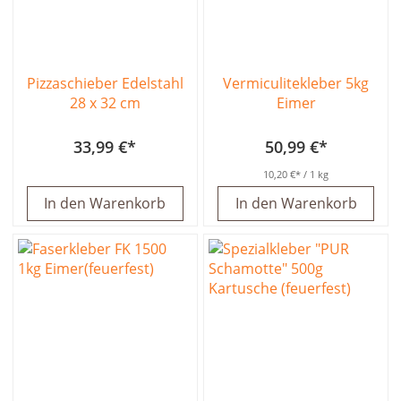
Pizzaschieber Edelstahl
Vermiculitekleber 5kg
28 x 32 cm
Eimer
33,99 €
50,99 €
10,20 €
/ 1 kg
In den Warenkorb
In den Warenkorb