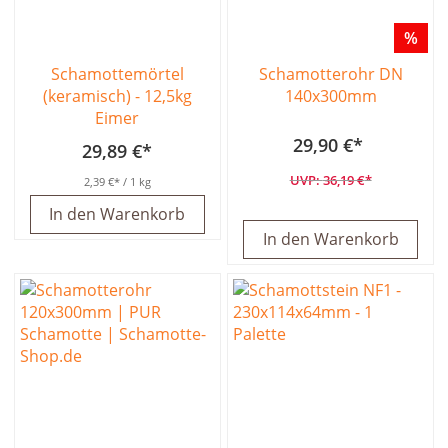
%
Schamottemörtel
Schamotterohr DN
(keramisch) - 12,5kg
140x300mm
Eimer
29,90 €
29,89 €
36,19 €
2,39 €
/ 1 kg
In den Warenkorb
In den Warenkorb