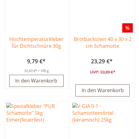
%
Hochtemperaturkleber
Brotbackstein 40 x 30 x 2
für Dichtschnüre 30g
cm Schamotte
9,79 €
23,29 €
32,63 €
/ 100 g
33,89 €
In den Warenkorb
In den Warenkorb