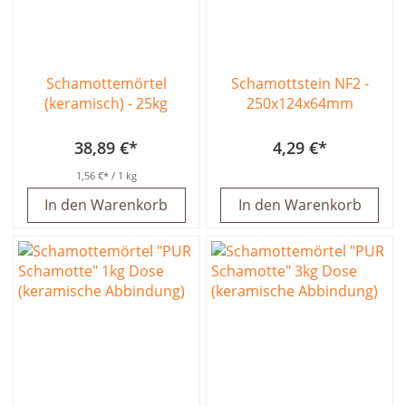
Schamottemörtel
Schamottstein NF2 -
(keramisch) - 25kg
250x124x64mm
38,89 €
4,29 €
1,56 €
/ 1 kg
In den Warenkorb
In den Warenkorb