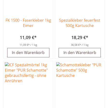
FK 1500 - Faserkleber 1kg
Spezialkleber feuerfest
Eimer
500g Kartusche
11,09 €
18,29 €
11,09 €
/ 1 kg
36,58 €
/ 1 kg
In den Warenkorb
In den Warenkorb