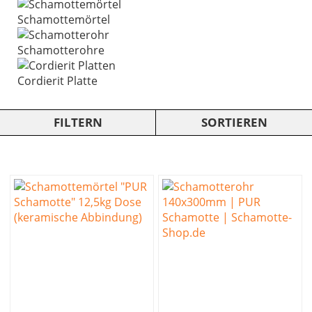
Schamottemörtel
Schamotterohre
Cordierit Platte
FILTERN
SORTIEREN