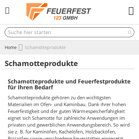
M
Home
Schamotteprodukte
Schamotteprodukte
Schamotteprodukte und Feuerfestprodukte
für Ihren Bedarf
Schamotteprodukte gehören zu den wichtigsten
Materialien im Ofen- und Kaminbau. Dank ihrer hohen
Feuerfestigkeit und der guten Wärmespeicherfähigkeit
eignet sich Schamotte für zahlreiche Anwendungen im
privaten und gewerblichen Anwendungsbereich. So wird
sie z. B. für Kaminöfen, Kachelöfen, Holzbacköfen,
Pizzaöfen sowie verschiedene Feuerstätten eingesetzt.