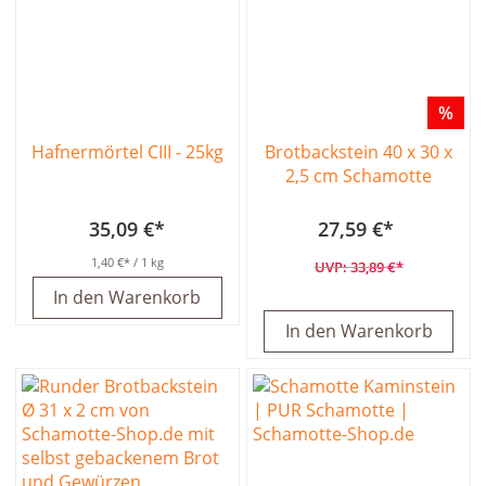
%
Hafnermörtel CIII - 25kg
Brotbackstein 40 x 30 x
2,5 cm Schamotte
35,09 €
27,59 €
1,40 €
/ 1 kg
33,89 €
In den Warenkorb
In den Warenkorb