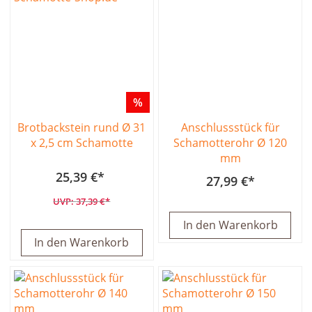
%
Brotbackstein rund Ø 31
Anschlussstück für
x 2,5 cm Schamotte
Schamotterohr Ø 120
mm
25,39 €
27,99 €
37,39 €
In den Warenkorb
In den Warenkorb