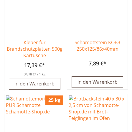
Kleber für
Schamottstein KOB3
Brandschutzplatten 500g
250x125/86x40mm
Kartusche
7,89 €
17,39 €
34,78 €
/ 1 kg
In den Warenkorb
In den Warenkorb
25 kg