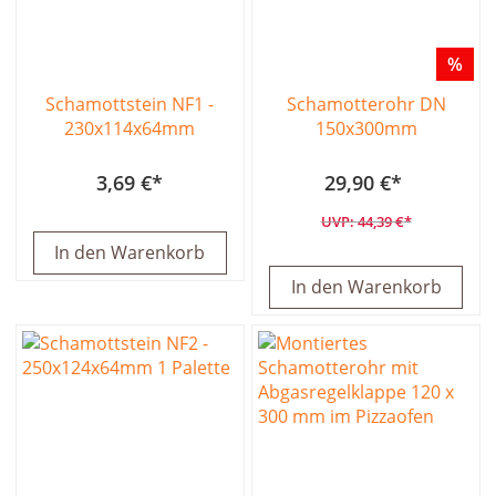
%
Schamottstein NF1 -
Schamotterohr DN
230x114x64mm
150x300mm
3,69 €
29,90 €
44,39 €
In den Warenkorb
In den Warenkorb