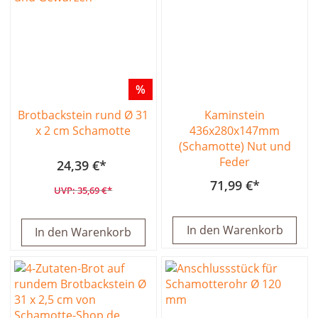
%
Brotbackstein rund Ø 31
Kaminstein
x 2 cm Schamotte
436x280x147mm
(Schamotte) Nut und
Feder
24,39 €
71,99 €
35,69 €
In den Warenkorb
In den Warenkorb