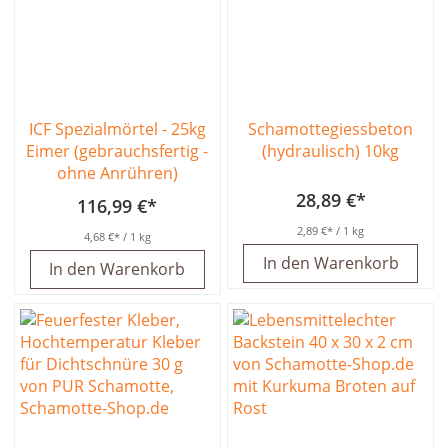
ICF Spezialmörtel - 25kg
Schamottegiessbeton
Eimer (gebrauchsfertig -
(hydraulisch) 10kg
ohne Anrühren)
28,89 €
116,99 €
2,89 €
/ 1 kg
4,68 €
/ 1 kg
In den Warenkorb
In den Warenkorb