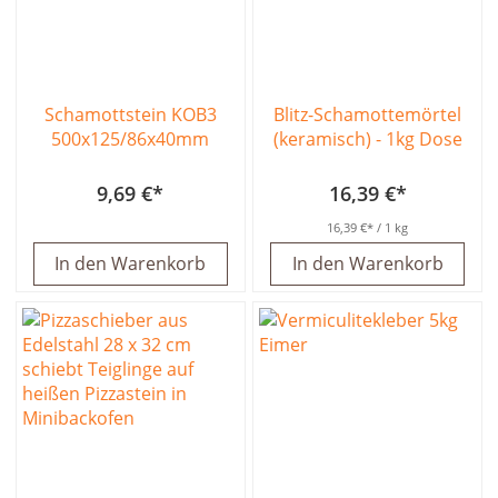
Schamottstein KOB3
Blitz-Schamottemörtel
500x125/86x40mm
(keramisch) - 1kg Dose
9,69 €
16,39 €
16,39 €
/ 1 kg
In den Warenkorb
In den Warenkorb