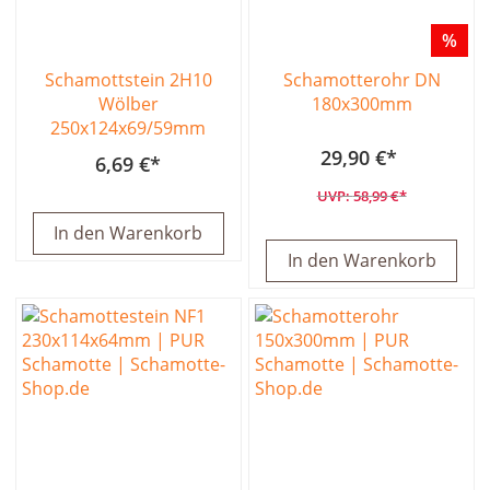
%
Schamottstein 2H10
Schamotterohr DN
Wölber
180x300mm
250x124x69/59mm
29,90 €
6,69 €
58,99 €
In den Warenkorb
In den Warenkorb