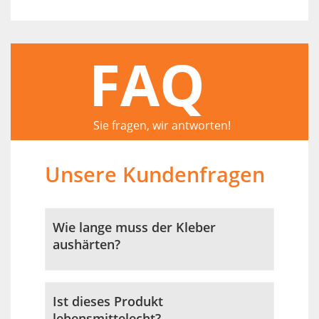
FAQ
Sie fragen, wir antworten!
Unsere Kundenfragen
Wie lange muss der Kleber
aushärten?
Ist dieses Produkt
lebensmittelecht?