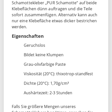
Schamottekleber „PUR Schamotte“ auf beide
Klebeflächen dünn auftragen und die Teile
sofort zusammenfügen. Alternativ kann auch
nur eine Klebefläche etwas dicker bestrichen
werden.
Eigenschaften
Geruchslos
Bildet keine Klumpen
Grau-olivfarbige Paste
Viskosität (20°C): thixotrop-standfest
Dichte (20°C): 1,70g/cm³
Aushärtezeit: 2-3 Stunden
Falls Sie größere Mengen unseres