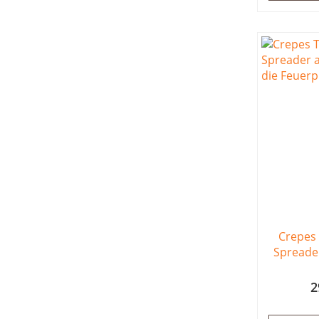
Crepes 
Spreader
2