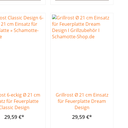
rost 6-eckig Ø 21 cm
Grillrost Ø 21 cm Einsatz
atz für Feuerplatte
für Feuerplatte Dream
Classic Design
Design
29,59 €
29,59 €