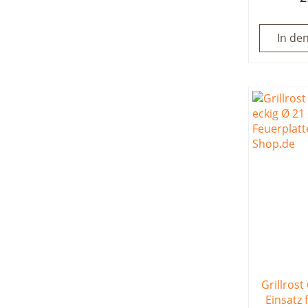
In de
Grillrost
Einsatz 