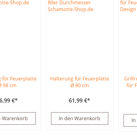
 für Feuerplatte
Halterung für Feuerplatte
Grill
Ø 98 cm
Ø 80 cm
für 
6,99 €
61,99 €
n Warenkorb
In den Warenkorb
In