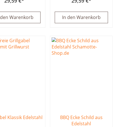
29,59 €
29,59 €
 den Warenkorb
In den Warenkorb
bel Klassik Edelstahl
BBQ Ecke Schild aus
Edelstahl