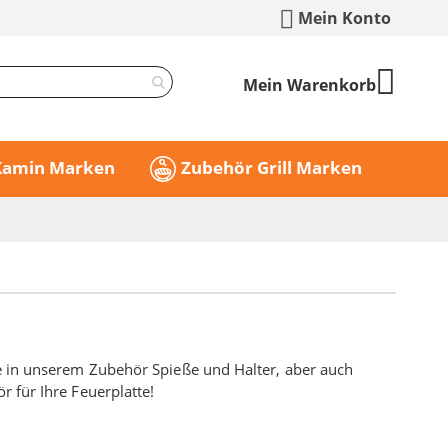
Mein Konto
Mein Warenkorb
 Kamin Marken
Zubehör Grill Marken
ie in unserem Zubehör Spieße und Halter, aber auch
r für Ihre Feuerplatte!