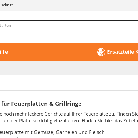
uschnitt
ilfe
Ersatzteile
für Feuerplatten & Grillringe
ie noch mehr leckere Gerichte auf Ihrer Feuerplatte zu. Finden S
 um der Platte so richtig einzuheizen. Finden Sie hier das Zubehö