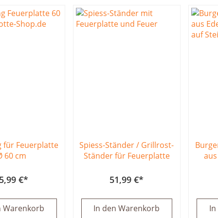
 für Feuerplatte
Spiess-Ständer / Grillrost-
Burge
Ø 60 cm
Ständer für Feuerplatte
aus
5,99 €
51,99 €
n Warenkorb
In den Warenkorb
In