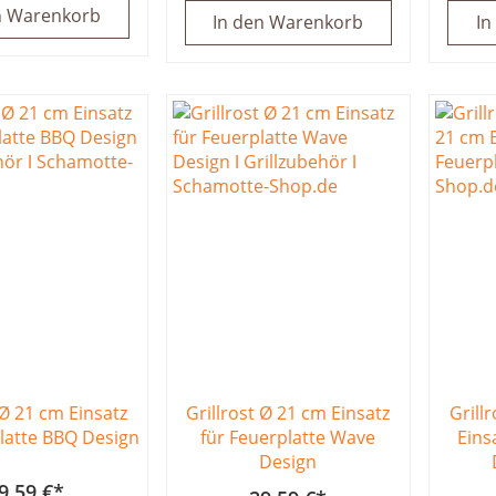
n Warenkorb
In den Warenkorb
In
 Ø 21 cm Einsatz
Grillrost Ø 21 cm Einsatz
Grill
latte BBQ Design
für Feuerplatte Wave
Eins
Design
9,59 €