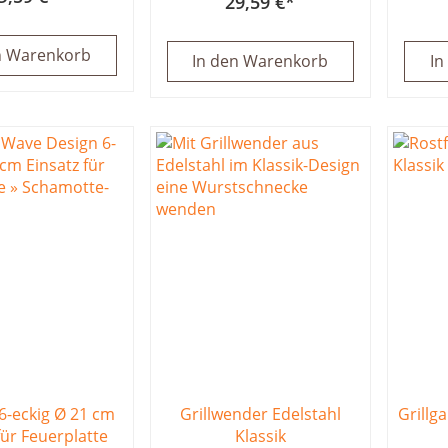
29,59 €
n Warenkorb
In den Warenkorb
In
 6-eckig Ø 21 cm
Grillwender Edelstahl
Grillga
für Feuerplatte
Klassik