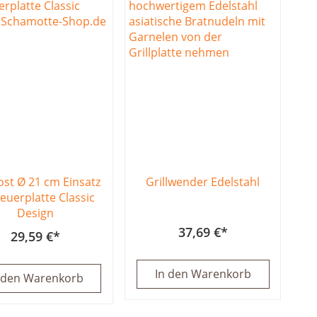
rost Ø 21 cm Einsatz
Grillwender Edelstahl
Feuerplatte Classic
Design
37,69 €
29,59 €
In den Warenkorb
 den Warenkorb