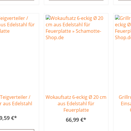
Teigverteiler /
Wokaufsatz 6-eckig Ø 20 cm
Grill
 aus Edelstahl
aus Edelstahl für
Eins
Feuerplatte
9,59 €
66,99 €