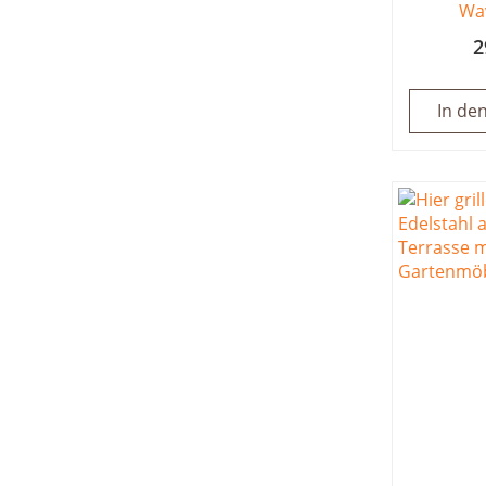
Wa
2
In de