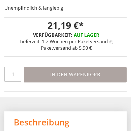
images
Unempfindlich & langlebig
gallery
21,19 €
VERFÜGBARKEIT:
AUF LAGER
Lieferzeit: 1-2 Wochen
per Paketversand
?
Paketversand ab 5,90 €
IN DEN WARENKORB
Beschreibung