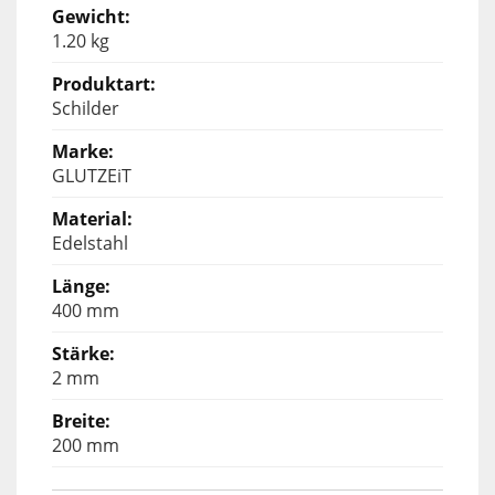
1.20 kg
Schilder
GLUTZEiT
Edelstahl
400 mm
2 mm
200 mm