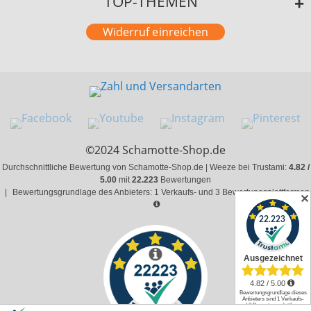
TOP-THEMEN
Widerruf einreichen
©2024 Schamotte-Shop.de
Durchschnittliche Bewertung von Schamotte-Shop.de | Weeze bei Trustami:
4.82 /
5.00
mit
22.223
Bewertungen
|
Bewertungsgrundlage des Anbieters: 1 Verkaufs- und 3 Bewertungsplattformen
✕