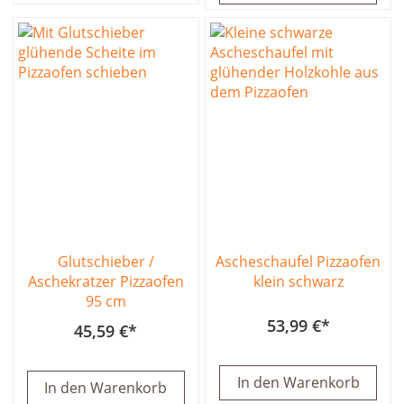
Glutschieber /
Ascheschaufel Pizzaofen
Aschekratzer Pizzaofen
klein schwarz
95 cm
53,99 €
45,59 €
In den Warenkorb
In den Warenkorb