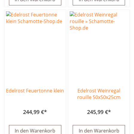
Edelrost Feuertonne klein
Edelrost Weinregal
rouille 50x50x25cm
244,99 €
245,99 €
In den Warenkorb
In den Warenkorb