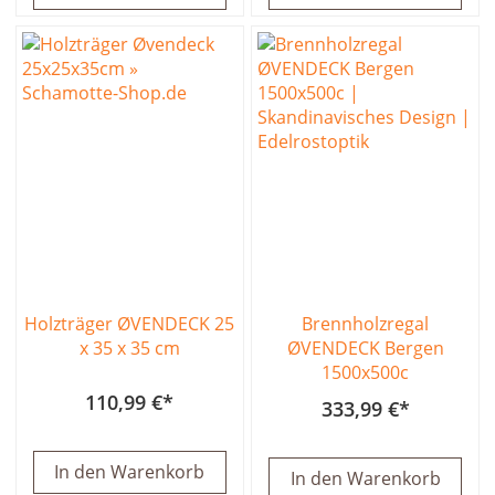
Holzträger ØVENDECK 25
Brennholzregal
x 35 x 35 cm
ØVENDECK Bergen
1500x500c
110,99 €
333,99 €
In den Warenkorb
In den Warenkorb