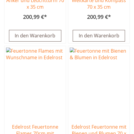
Anker und Leuchtturm 70
Weltkarte und Kompass
x 35 cm
70 x 35 cm
200,99 €
200,99 €
In den Warenkorb
In den Warenkorb
Edelrost Feuertonne
Edelrost Feuertonne mit
Flames 70cm mit
Bienen und Blumen 70 x