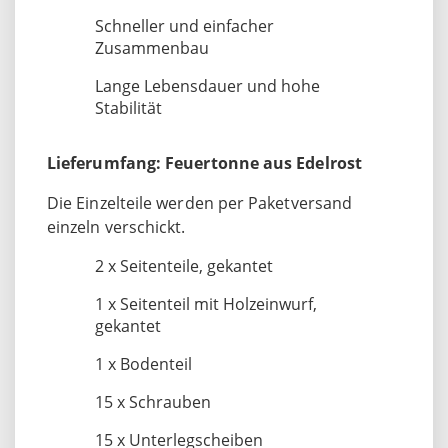
Schneller und einfacher
Zusammenbau
Lange Lebensdauer und hohe
Stabilität
Lieferumfang: Feuertonne aus Edelrost
Die Einzelteile werden per Paketversand
einzeln verschickt.
2 x Seitenteile, gekantet
1 x Seitenteil mit Holzeinwurf,
gekantet
1 x Bodenteil
15 x Schrauben
15 x Unterlegscheiben