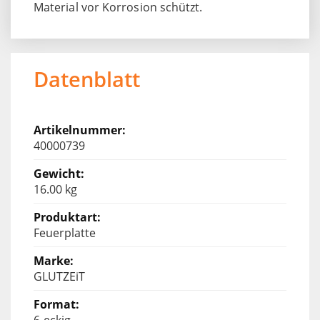
Material vor Korrosion schützt.
Datenblatt
40000739
16.00 kg
Feuerplatte
GLUTZEiT
6-eckig