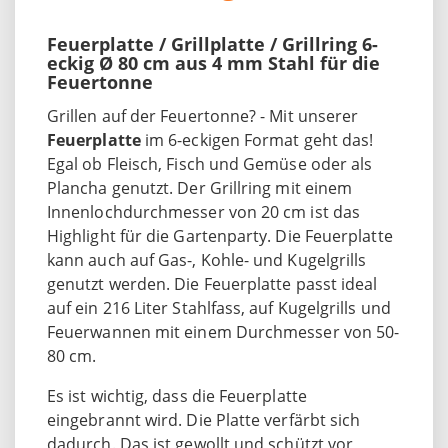
Feuerplatte / Grillplatte / Grillring 6-
eckig Ø 80 cm aus 4 mm Stahl für die
Feuertonne
Grillen auf der Feuertonne? - Mit unserer
Feuerplatte
im 6-eckigen Format geht das!
Egal ob Fleisch, Fisch und Gemüse oder als
Plancha genutzt. Der Grillring mit einem
Innenlochdurchmesser von 20 cm ist das
Highlight für die Gartenparty. Die Feuerplatte
kann auch auf Gas-, Kohle- und Kugelgrills
genutzt werden. Die Feuerplatte passt ideal
auf ein 216 Liter Stahlfass, auf Kugelgrills und
Feuerwannen mit einem Durchmesser von 50-
80 cm.
Es ist wichtig, dass die Feuerplatte
eingebrannt wird. Die Platte verfärbt sich
dadurch. Das ist gewollt und schützt vor