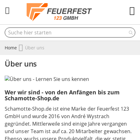
M
Home
Über uns
Über uns
Wer wir sind - von den Anfängen bis zum
Schamotte-Shop.de
Schamotte-Shop.de ist eine Marke der Feuerfest 123
GmbH und wurde 2016 von André Wystrach
gegründet. Mittlerweile sind einige Jahre vergangen
und unser Team ist auf ca. 20 Mitarbeiter gewachsen.
Ebenso wuchs unsere Produktvielfalt, die wir stetig