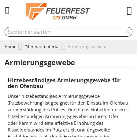
M
Home
Ofenbaumaterial
Armierungsgewebe
Armierungsgewebe
Hitzebeständiges Armierungsgewebe für
den Ofenbau
Unser hitzebeständiges Armierungsgewebe
(Putzbewehrung) ist geeignet für den Einsatz im Ofenbau
zur Verstärkung des Putzes. Durch das Einbetten unseres
hitzebeständigen Armierungsgewebes in Ihrem Ofen
oder Kamin wird eine effektive Erhöhung des
Risswiderstandes im Putz erzielt und ungewollte
Rissbildungen, z. B. durch Erschütterungen oder