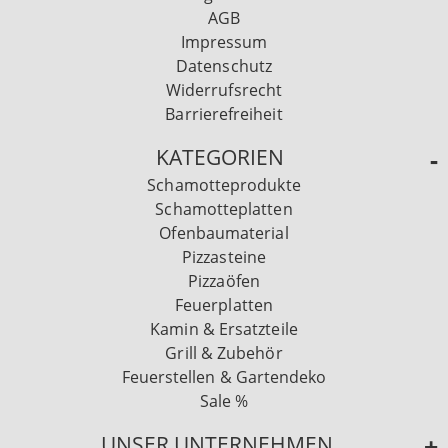
AGB
Impressum
Datenschutz
Widerrufsrecht
Barrierefreiheit
KATEGORIEN
Schamotteprodukte
Schamotteplatten
Ofenbaumaterial
Pizzasteine
Pizzaöfen
Feuerplatten
Kamin & Ersatzteile
Grill & Zubehör
Feuerstellen & Gartendeko
Sale %
UNSER UNTERNEHMEN