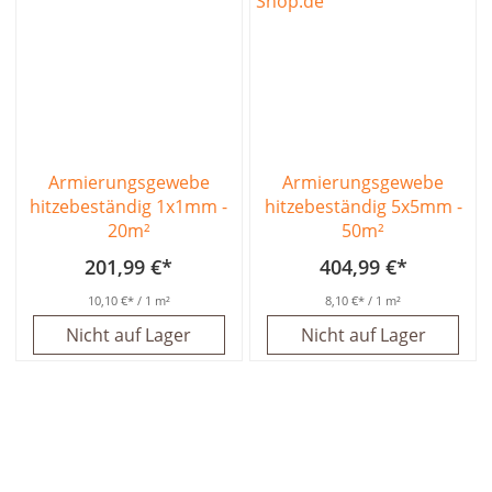
Armierungsgewebe
Armierungsgewebe
hitzebeständig 1x1mm -
hitzebeständig 5x5mm -
20m²
50m²
201,99 €
404,99 €
10,10 €
/ 1 m²
8,10 €
/ 1 m²
Nicht auf Lager
Nicht auf Lager