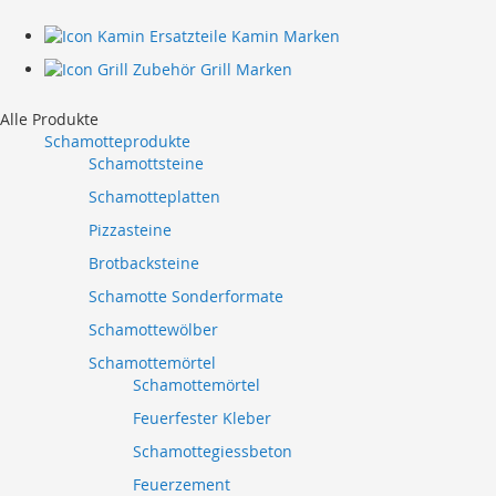
Ersatzteile Kamin Marken
Zubehör Grill Marken
Alle Produkte
Schamotteprodukte
Schamottsteine
Schamotteplatten
Pizzasteine
Brotbacksteine
Schamotte Sonderformate
Schamottewölber
Schamottemörtel
Schamottemörtel
Feuerfester Kleber
Schamottegiessbeton
Feuerzement