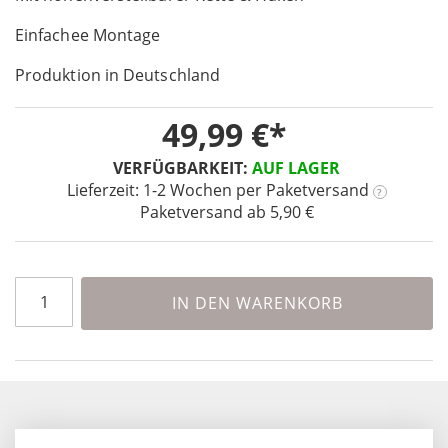
of
Einfachee Montage
the
images
Produktion in Deutschland
gallery
49,99 €
VERFÜGBARKEIT:
AUF LAGER
Lieferzeit: 1-2 Wochen
per Paketversand
?
Paketversand ab 5,90 €
IN DEN WARENKORB