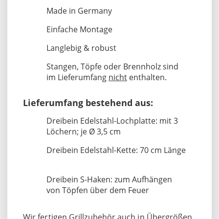
Made in Germany
Einfache Montage
Langlebig & robust
Stangen, Töpfe oder Brennholz sind
im Lieferumfang
nicht
enthalten.
Lieferumfang bestehend aus:
Dreibein Edelstahl-Lochplatte: mit 3
Löchern; je Ø 3,5 cm
Dreibein Edelstahl-Kette: 70 cm Länge
Dreibein S-Haken: zum Aufhängen
von Töpfen über dem Feuer
Wir fertigen Grillzubehör auch in Übergrößen