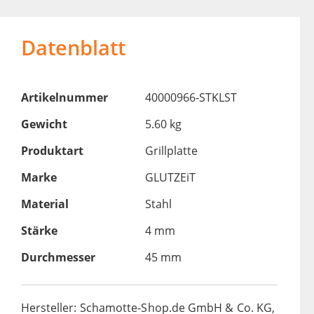
Datenblatt
Artikelnummer
40000966-STKLST
Gewicht
5.60 kg
Produktart
Grillplatte
Marke
GLUTZEiT
Material
Stahl
Stärke
4 mm
Durchmesser
45 mm
Hersteller: Schamotte-Shop.de GmbH & Co. KG,