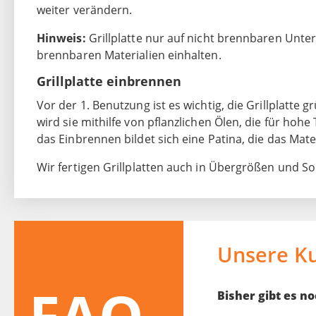
weiter verändern.
Hinweis:
Grillplatte nur auf nicht brennbaren Unt
brennbaren Materialien einhalten.
Grillplatte einbrennen
Vor der 1. Benutzung ist es wichtig, die Grillplatte 
wird sie mithilfe von pflanzlichen Ölen, die für ho
das Einbrennen bildet sich eine Patina, die das Mate
Wir fertigen Grillplatten auch in Übergrößen und 
Unsere K
FAQ
Bisher gibt es 