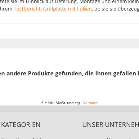
tete sie im Hinblick auf Lieferung, Montage und einem klei
 ihrem
Testbericht: Grillplatte mit Füßen
, ob sie sie überzeu
n andere Produkte gefunden, die Ihnen gefallen
* = Inkl. MwSt. und zzgl.
Versand
KATEGORIEN
UNSER UNTERNE