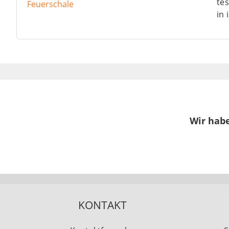
tes
in
Wir habe
KONTAKT