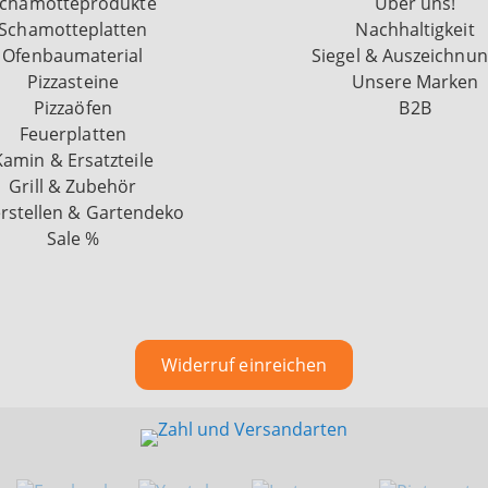
chamotteprodukte
Über uns!
Schamotteplatten
Nachhaltigkeit
Ofenbaumaterial
Siegel & Auszeichnu
Pizzasteine
Unsere Marken
Pizzaöfen
B2B
Feuerplatten
Kamin & Ersatzteile
Grill & Zubehör
rstellen & Gartendeko
Sale %
Widerruf einreichen