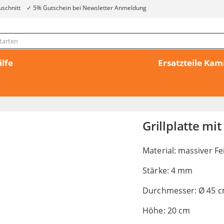
uschnitt
5% Gutschein bei Newsletter Anmeldung
ilfe
Ersatzteile Ka
Grillplatte mi
Material: massiver Fe
Stärke: 4 mm
Durchmesser: Ø 45 
Höhe: 20 cm