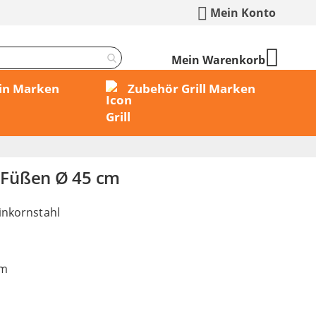
Mein Konto
Mein Warenkorb
min Marken
Zubehör Grill Marken
t Füßen Ø 45 cm
inkornstahl
cm