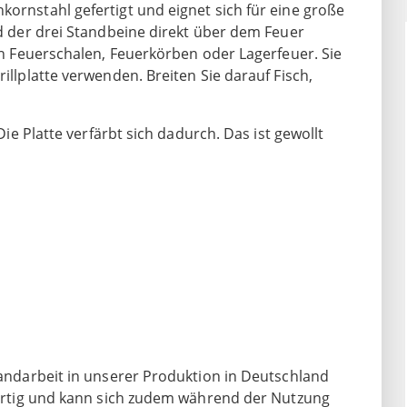
kornstahl gefertigt und eignet sich für eine große
nd der drei Standbeine direkt über dem Feuer
 in Feuerschalen, Feuerkörben oder Lagerfeuer. Sie
rillplatte verwenden. Breiten Sie darauf Fisch,
 Die Platte verfärbt sich dadurch. Das ist gewollt
 Handarbeit in unserer Produktion in Deutschland
igartig und kann sich zudem während der Nutzung