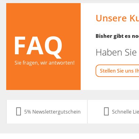
Unsere K
FAQ
Bisher gibt es 
Haben Sie 
Sie fragen, wir antworten!
Stellen Sie uns I
5% Newslettergutschein
Schnelle Li