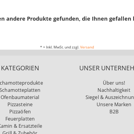
n andere Produkte gefunden, die Ihnen gefallen
* = Inkl. MwSt. und zzgl.
Versand
KATEGORIEN
UNSER UNTERNE
chamotteprodukte
Über uns!
Schamotteplatten
Nachhaltigkeit
Ofenbaumaterial
Siegel & Auszeichnu
Pizzasteine
Unsere Marken
Pizzaöfen
B2B
Feuerplatten
Kamin & Ersatzteile
Grill & Zubehör