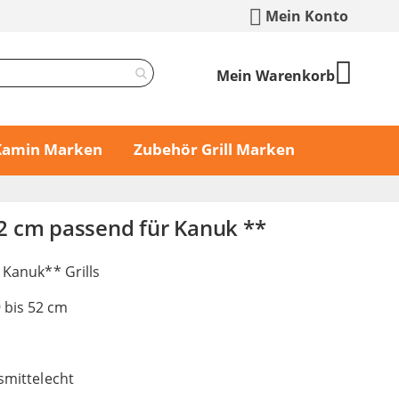
Mein Konto
Mein Warenkorb
 Kamin Marken
Zubehör Grill Marken
 52 cm passend für Kanuk **
r Kanuk** Grills
 bis 52 cm
nsmittelecht