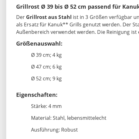
Grillrost Ø 39 bis Ø 52 cm passend für Kanuk
Der
Grillrost aus Stahl
ist in 3 Größen verfügbar un
als Ersatz für Kanuk** Grills genutzt werden. Der St
Außenbereich verwendet werden. Die Reinigung ist e
Größenauswahl:
Ø 39 cm; 4 kg
Ø 47 cm; 6 kg
Ø 52 cm; 9 kg
Eigenschaften:
Stärke: 4 mm
Material: Stahl, lebensmittelecht
Ausführung: Robust