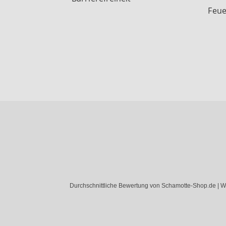
Feue
Durchschnittliche Bewertung von Schamotte-Shop.de | W