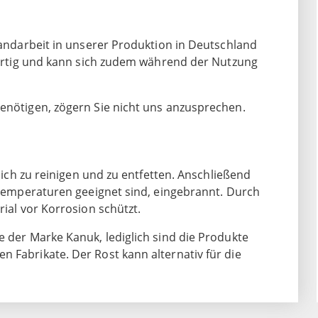
 Handarbeit in unserer Produktion in Deutschland
igartig und kann sich zudem während der Nutzung
nötigen, zögern Sie nicht uns anzusprechen.
dlich zu reinigen und zu entfetten. Anschließend
e Temperaturen geeignet sind, eingebrannt. Durch
rial vor Korrosion schützt.
e der Marke Kanuk, lediglich sind die Produkte
 Fabrikate. Der Rost kann alternativ für die