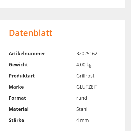
Datenblatt
Artikelnummer
32025162
Gewicht
4.00 kg
Produktart
Grillrost
Marke
GLUTZEiT
Format
rund
Material
Stahl
Stärke
4 mm