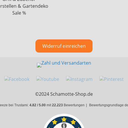
rstellen & Gartendeko
Sale %
Widerruf einreichen
©2024 Schamotte-Shop.de
eeze bei Trustami:
4.82 / 5.00
mit
22.223
Bewertungen
|
Bewertungsgrundlage des