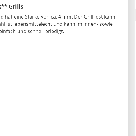
** Grills
d hat eine Stärke von ca. 4 mm. Der Grillrost kann
ahl ist lebensmittelecht und kann im Innen- sowie
infach und schnell erledigt.