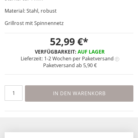
of
Material: Stahl, robust
the
images
Grillrost mit Spinnennetz
gallery
52,99 €
VERFÜGBARKEIT:
AUF LAGER
Lieferzeit: 1-2 Wochen
per Paketversand
?
Paketversand ab 5,90 €
IN DEN WARENKORB