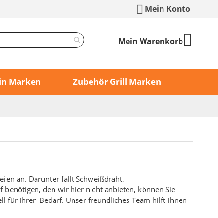
Mein Konto
Mein Warenkorb
min Marken
Zubehör Grill Marken
ien an. Darunter fällt Schweißdraht,
 benötigen, den wir hier nicht anbieten, können Sie
ll für Ihren Bedarf. Unser freundliches Team hilft Ihnen