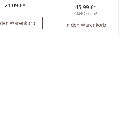
21,09 €
45,99 €
45,99 €
/ 1 m²
 den Warenkorb
In den Warenkorb