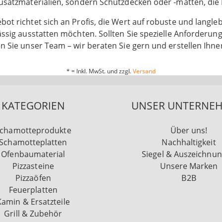
Zusatzmaterialien, sondern Schutzdecken oder -matten, die 
ot richtet sich an Profis, die Wert auf robuste und langl
ässig ausstatten möchten. Sollten Sie spezielle Anforderung
n Sie unser Team – wir beraten Sie gern und erstellen Ihne
* = Inkl. MwSt. und zzgl.
Versand
KATEGORIEN
UNSER UNTERNE
chamotteprodukte
Über uns!
Schamotteplatten
Nachhaltigkeit
Ofenbaumaterial
Siegel & Auszeichnu
Pizzasteine
Unsere Marken
Pizzaöfen
B2B
Feuerplatten
Kamin & Ersatzteile
Grill & Zubehör