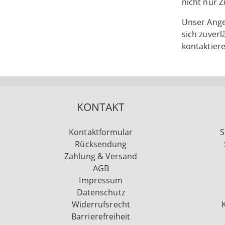
nicht nur 
Unser Angeb
sich zuverl
kontaktiere
KONTAKT
Kontaktformular
S
Rücksendung
Zahlung & Versand
AGB
Impressum
Datenschutz
Widerrufsrecht
Barrierefreiheit