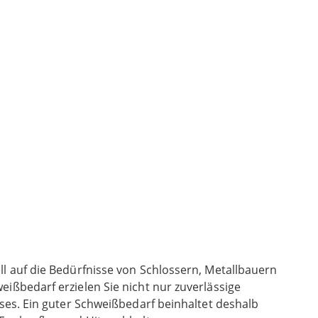
l auf die Bedürfnisse von Schlossern, Metallbauern
ißbedarf erzielen Sie nicht nur zuverlässige
sses. Ein guter Schweißbedarf beinhaltet deshalb