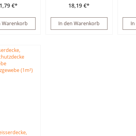
1,79 €
18,19 €
n Warenkorb
In den Warenkorb
In
isserdecke,