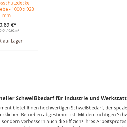
ssschutzdecke
webe - 1000 x 920
mm
0,89 €
9 €
/ 0.92 m²
t auf Lager
neller Schweißbedarf für Industrie und Werkstatt
iment bietet Ihnen hochwertigen Schweißbedarf, der speziel
klichen Betrieben abgestimmt ist. Mit dem richtigen Schwe
 sondern verbessern auch die Effizienz Ihres Arbeitsproze