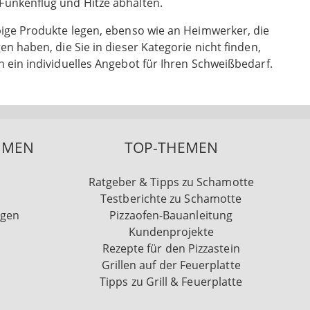
Funkenflug und Hitze abhalten.
ebige Produkte legen, ebenso wie an Heimwerker, die
en haben, die Sie in dieser Kategorie nicht finden,
n ein individuelles Angebot für Ihren Schweißbedarf.
HMEN
TOP-THEMEN
Ratgeber & Tipps zu Schamotte
Testberichte zu Schamotte
ngen
Pizzaofen-Bauanleitung
Kundenprojekte
Rezepte für den Pizzastein
Grillen auf der Feuerplatte
Tipps zu Grill & Feuerplatte