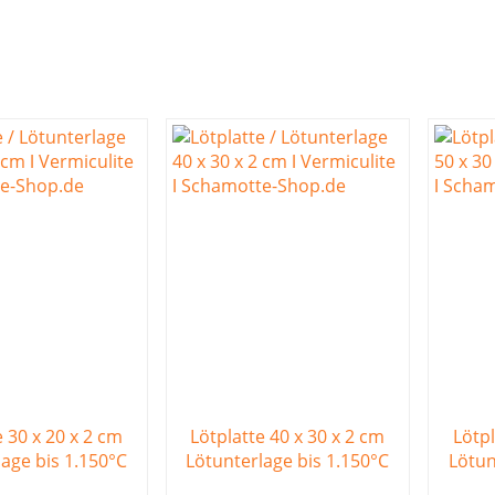
e 30 x 20 x 2 cm
Lötplatte 40 x 30 x 2 cm
Lötpl
lage bis 1.150°C
Lötunterlage bis 1.150°C
Lötun