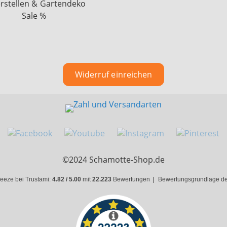
rstellen & Gartendeko
Sale %
Widerruf einreichen
©2024 Schamotte-Shop.de
eeze bei Trustami:
4.82 / 5.00
mit
22.223
Bewertungen
|
Bewertungsgrundlage des