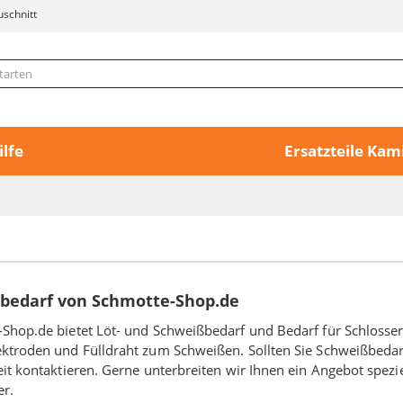
uschnitt
ilfe
Ersatzteile Ka
bedarf von Schmotte-Shop.de
Shop.de bietet Löt- und Schweißbedarf und Bedarf für Schlossere
ktroden und Fülldraht zum Schweißen. Sollten Sie Schweißbedarf
eit kontaktieren. Gerne unterbreiten wir Ihnen ein Angebot spezie
er.