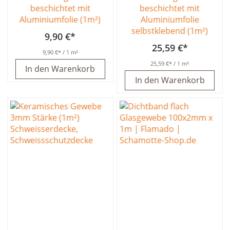
beschichtet mit
beschichtet mit
Aluminiumfolie (1m²)
Aluminiumfolie
selbstklebend (1m²)
9,90 €
25,59 €
9,90 €
/ 1 m²
25,59 €
/ 1 m²
In den Warenkorb
In den Warenkorb