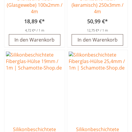
(Glasgewebe) 100x2mm /
(keramisch) 250x3mm /
4m
4m
18,89 €
50,99 €
4,72 €
/ 1 m
12,75 €
/ 1 m
In den Warenkorb
In den Warenkorb
Silikonbeschichtete
Silikonbeschichtete