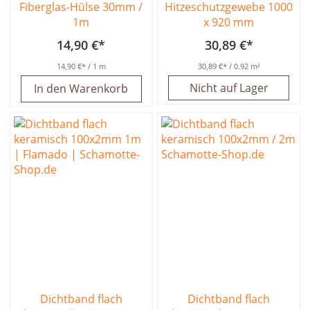
Fiberglas-Hülse 30mm /
Hitzeschutzgewebe 1000
1m
x 920 mm
14,90 €
30,89 €
14,90 €
/ 1 m
30,89 €
/ 0.92 m²
Nicht auf Lager
In den Warenkorb
Dichtband flach
Dichtband flach