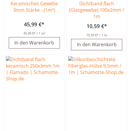
Keramisches Gewebe
Dichtband flach
3mm Stärke - (1m²)
(Glasgewebe) 100x2mm /
1m
45,99 €
10,59 €
45,99 €
/ 1 m²
10,59 €
/ 1 m
In den Warenkorb
In den Warenkorb