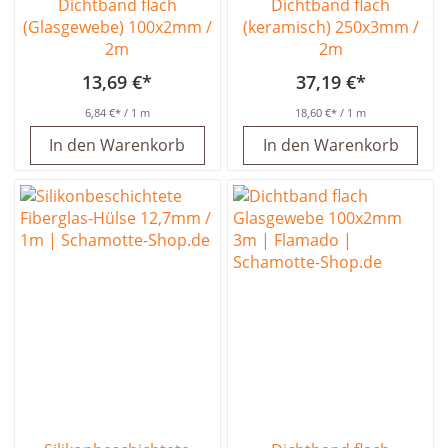
Dichtband flach
Dichtband flach
(Glasgewebe) 100x2mm /
(keramisch) 250x3mm /
2m
2m
13,69 €
37,19 €
6,84 €
/ 1 m
18,60 €
/ 1 m
In den Warenkorb
In den Warenkorb