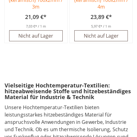
3m
4m
21,09 €
23,89 €
7,03 €
/ 1 m
5,97 €
/ 1 m
Nicht auf Lager
Nicht auf Lager
Vielseitige Hochtemperatur-Textilien:
hitzeabweisende Stoffe und hitzebeständiges
Material für Industrie & Technik
Unsere Hochtemperatur-Textilien bieten
leistungsstarkes hitzebeständiges Material für
anspruchsvolle Anwendungen in Gewerbe, Industrie
und Technik. Ob es um thermische Isolierung, Schutz
vor Funkenflug oder hitzeabweisende Lösungen rund