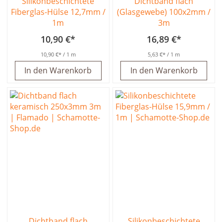
Silikonbeschichtete
Dichtband flach
Fiberglas-Hülse 12,7mm /
(Glasgewebe) 100x2mm /
1m
3m
10,90 €
16,89 €
10,90 €
/ 1 m
5,63 €
/ 1 m
In den Warenkorb
In den Warenkorb
Dichtband flach
Silikonbeschichtete