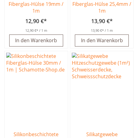
Fiberglas-Hülse 19mm /
Fiberglas-Hülse 25,4mm /
1m
1m
12,90 €
13,90 €
12,90 €
/ 1 m
13,90 €
/ 1 m
In den Warenkorb
In den Warenkorb
Silikonbeschichtete
Silikatgewebe