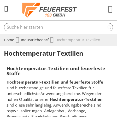
M
Home
Industriebedarf
Hochtemperatur Textilien
Hochtemperatur Textilien
Hochtemperatur-Textilien und feuerfeste
Stoffe
Hochtemperatur-Textilien und feuerfeste Stoffe
sind hitzebeständige und feuerfeste Textilien für
unterschiedlichste Anwendungsbereiche. Wegen der
hohen Qualität unserer
Hochtemperatur-Textilien
sind diese sehr langlebig. Anwendungsbereiche sind
bspw.: Isolierungen, Anlagenbau, Vorhänge,
Brandschutz, Einwickeln von Rauchleitungen,