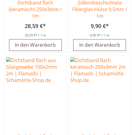
Dichtband flach
Silikonbeschichtete
(keramisch) 250x3mm /
Fiberglas-Hülse 9,5mm /
1m
1m
28,59 €
9,90 €
28,59 €
/ 1 m
9,90 €
/ 1 m
In den Warenkorb
In den Warenkorb