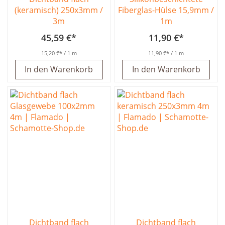
(keramisch) 250x3mm /
Fiberglas-Hülse 15,9mm /
3m
1m
45,59 €
11,90 €
15,20 €
/ 1 m
11,90 €
/ 1 m
In den Warenkorb
In den Warenkorb
Dichtband flach
Dichtband flach