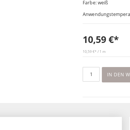
Farbe: weiß
Anwendungstemperat
10,59 €
10,59 €
/ 1 m
IN DEN 