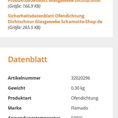
Produktdatenblatt Glasgewebe Dichtschnur
(Größe: 166.9 KB)
Sicherheitsdatenblatt Ofendichtung
Dichtschnur Glasgewebe Schamotte-Shop.de
(Größe: 265.5 KB)
Datenblatt
Artikelnummer
32020296
Gewicht
0.30 kg
Produktart
Ofendichtung
Marke
Flamado