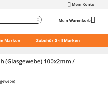
Mein Konto
Mein Warenkorb
min Marken
Zubehör Grill Marken
ch (Glasgewebe) 100x2mm /
sgewebe)