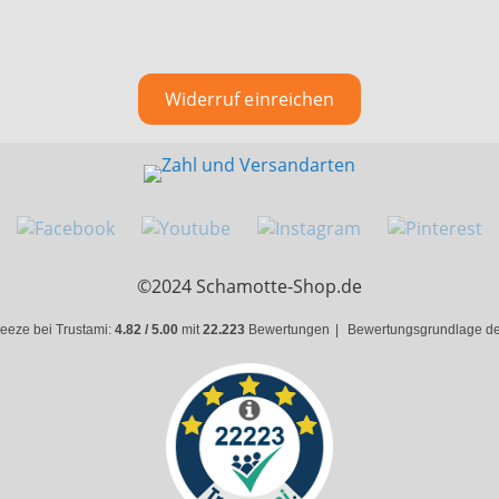
Widerruf einreichen
©2024 Schamotte-Shop.de
eeze bei Trustami:
4.82 / 5.00
mit
22.223
Bewertungen
|
Bewertungsgrundlage des