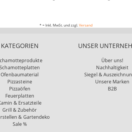
* = Inkl. MwSt. und zzgl.
Versand
KATEGORIEN
UNSER UNTERNE
chamotteprodukte
Über uns!
Schamotteplatten
Nachhaltigkeit
Ofenbaumaterial
Siegel & Auszeichnu
Pizzasteine
Unsere Marken
Pizzaöfen
B2B
Feuerplatten
Kamin & Ersatzteile
Grill & Zubehör
rstellen & Gartendeko
Sale %