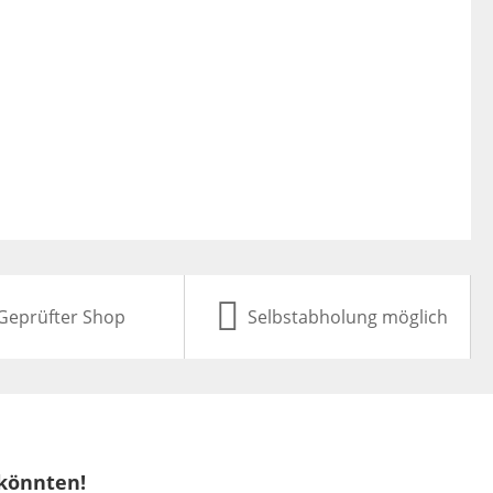
Geprüfter Shop
Selbstabholung möglich
 könnten!