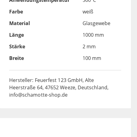
Anwendungstemperatur
500°C
Farbe
weiß
Material
Glasgewebe
Länge
1000 mm
Stärke
2 mm
Breite
100 mm
Hersteller: Feuerfest 123 GmbH, Alte
Heerstraße 64, 47652 Weeze, Deutschland,
info@schamotte-shop.de