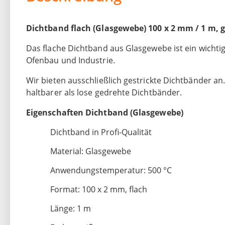
Dichtband flach (Glasgewebe) 100 x 2 mm / 1 m, g
Das flache Dichtband aus Glasgewebe ist ein wichtig
Ofenbau und Industrie.
Wir bieten ausschließlich gestrickte Dichtbänder an
haltbarer als lose gedrehte Dichtbänder.
Eigenschaften Dichtband (Glasgewebe)
Dichtband in Profi-Qualität
Material: Glasgewebe
Anwendungstemperatur: 500 °C
Format: 100 x 2 mm, flach
Länge: 1 m