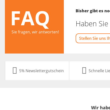
FAQ
Bisher gibt es 
Haben Sie 
Sie fragen, wir antworten!
Stellen Sie uns I
5% Newslettergutschein
Schnelle Li
Wir habe