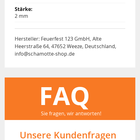
2 mm
Hersteller: Feuerfest 123 GmbH, Alte
Heerstraße 64, 47652 Weeze, Deutschland,
info@schamotte-shop.de
FAQ
Sie fragen, wir antworten!
Unsere Kundenfragen