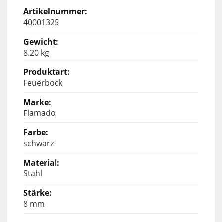
40001325
8.20 kg
Feuerbock
Flamado
schwarz
Stahl
8 mm