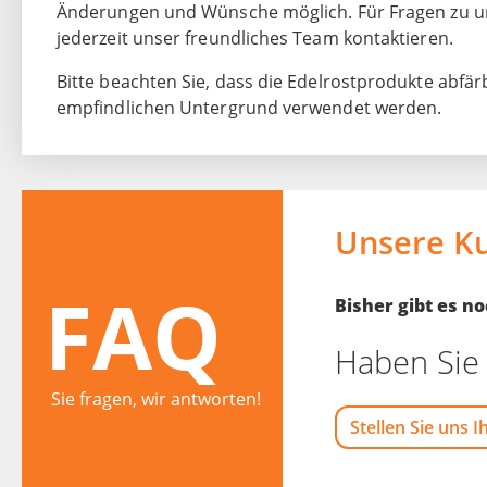
Änderungen und Wünsche möglich. Für Fragen zu 
jederzeit unser freundliches Team kontaktieren.
Bitte beachten Sie, dass die Edelrostprodukte abfär
empfindlichen Untergrund verwendet werden.
Unsere K
FAQ
Bisher gibt es 
Haben Sie 
Sie fragen, wir antworten!
Stellen Sie uns I