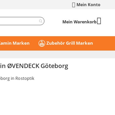
Mein Konto
Mein Warenkorb
 Kamin Marken
Zubehör Grill Marken
in ØVENDECK Göteborg
borg in Rostoptik