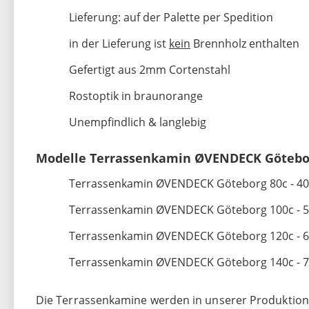
Lieferung: auf der Palette per Spedition
in der Lieferung ist
kein
Brennholz enthalten
Gefertigt aus 2mm Cortenstahl
Rostoptik in braunorange
Unempfindlich & langlebig
Modelle Terrassenkamin ØVENDECK Götebo
Terrassenkamin ØVENDECK Göteborg 80c - 40 x 
Terrassenkamin ØVENDECK Göteborg 100c - 50 x
Terrassenkamin ØVENDECK Göteborg 120c - 60 x
Terrassenkamin ØVENDECK Göteborg 140c - 70 x
Die Terrassenkamine werden in unserer Produktion en