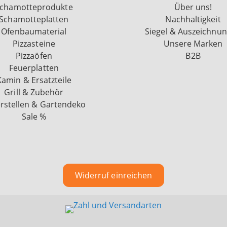
chamotteprodukte
Über uns!
Schamotteplatten
Nachhaltigkeit
Ofenbaumaterial
Siegel & Auszeichnu
Pizzasteine
Unsere Marken
Pizzaöfen
B2B
Feuerplatten
Kamin & Ersatzteile
Grill & Zubehör
rstellen & Gartendeko
Sale %
Widerruf einreichen