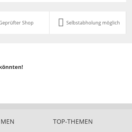
Geprüfter Shop
Selbstabholung möglich
 könnten!
HMEN
TOP-THEMEN