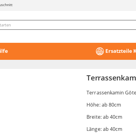
uschnitt
ilfe
Ersatzteile
Terrassenkam
Terrassenkamin Göte
Höhe: ab 80cm
Breite: ab 40cm
Länge: ab 40cm