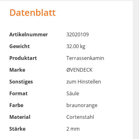
Datenblatt
Artikelnummer
32020109
Gewicht
32.00 kg
Produktart
Terrassenkamin
Marke
ØVENDECK
Sonstiges
zum Hinstellen
Format
Säule
Farbe
braunorange
Material
Cortenstahl
Stärke
2 mm