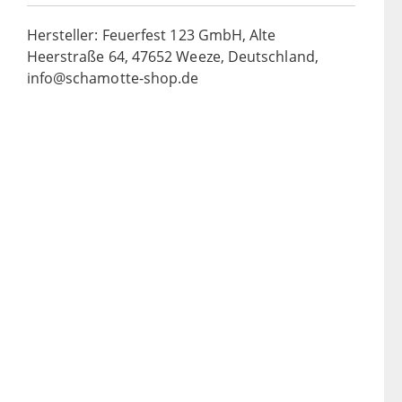
Hersteller: Feuerfest 123 GmbH, Alte
Heerstraße 64, 47652 Weeze, Deutschland,
info@schamotte-shop.de