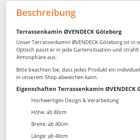
Beschreibung
Terrassenkamin ØVENDECK Göteborg
Unser Terrassenkamin ØVENDECK Göteborg ist in s
Optisch passt er in jede Gartensituation und strah
Atmosphäre aus.
Bitte beachten Sie, dass jedes Produkt ein individu
in unserem Shop abweichen kann.
Eigenschaften Terrassenkamin ØVENDECK 
Hochwertiges Design & Verarbeitung
Höhe: ab 80cm
Breite: ab 40cm
Länge: ab 40cm