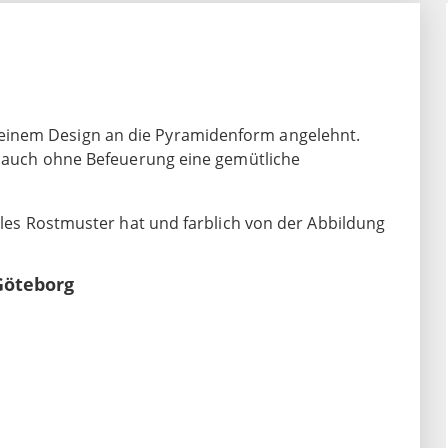
einem Design an die Pyramidenform angelehnt.
lt auch ohne Befeuerung eine gemütliche
elles Rostmuster hat und farblich von der Abbildung
Göteborg