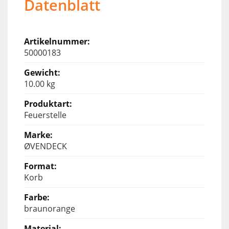
Datenblatt
50000183
10.00 kg
Feuerstelle
ØVENDECK
Korb
braunorange