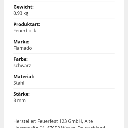
0.93 kg
Feuerbock
Flamado
schwarz
Stahl
8 mm
Hersteller: Feuerfest 123 GmbH, Alte
Heerstraße 64, 47652 Weeze, Deutschland,