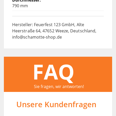
790 mm
Hersteller: Feuerfest 123 GmbH, Alte
Heerstraße 64, 47652 Weeze, Deutschland,
info@schamotte-shop.de
FAQ
Sie fragen, wir antworten!
Unsere Kundenfragen