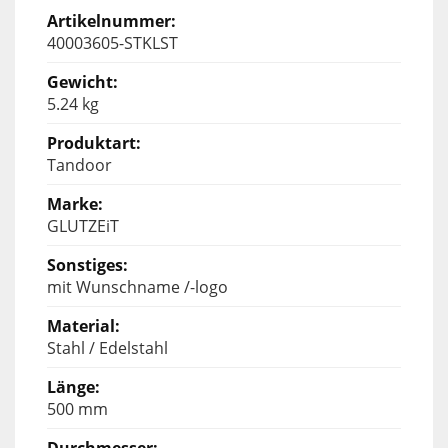
40003605-STKLST
5.24 kg
Tandoor
GLUTZEiT
mit Wunschname /-logo
Stahl / Edelstahl
500 mm