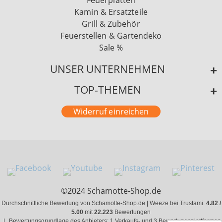
Feuerplatten
Kamin & Ersatzteile
Grill & Zubehör
Feuerstellen & Gartendeko
Sale %
UNSER UNTERNEHMEN
TOP-THEMEN
Widerruf einreichen
©2024 Schamotte-Shop.de
Durchschnittliche Bewertung von Schamotte-Shop.de | Weeze bei Trustami:
4.82 /
5.00
mit
22.223
Bewertungen
|
Bewertungsgrundlage des Anbieters: 1 Verkaufs- und 3 Bewertungsplattformen