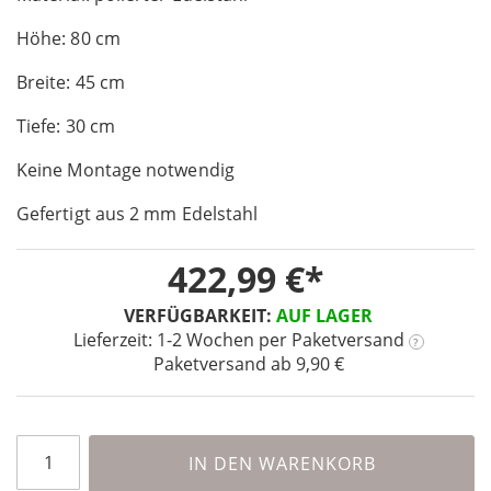
of
Höhe: 80 cm
the
images
Breite: 45 cm
gallery
Tiefe: 30 cm
Keine Montage notwendig
Gefertigt aus 2 mm Edelstahl
422,99 €
VERFÜGBARKEIT:
AUF LAGER
Lieferzeit: 1-2 Wochen
per Paketversand
?
Paketversand ab 9,90 €
IN DEN WARENKORB