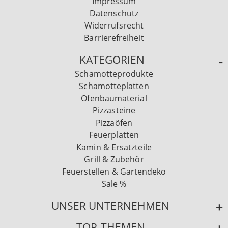
Impressum
Datenschutz
Widerrufsrecht
Barrierefreiheit
KATEGORIEN
Schamotteprodukte
Schamotteplatten
Ofenbaumaterial
Pizzasteine
Pizzaöfen
Feuerplatten
Kamin & Ersatzteile
Grill & Zubehör
Feuerstellen & Gartendeko
Sale %
UNSER UNTERNEHMEN
TOP-THEMEN