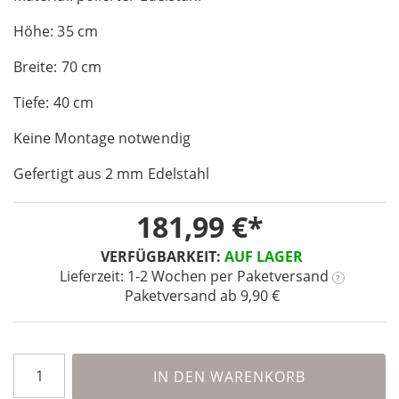
of
Höhe: 35 cm
the
images
Breite: 70 cm
gallery
Tiefe: 40 cm
Keine Montage notwendig
Gefertigt aus 2 mm Edelstahl
181,99 €
VERFÜGBARKEIT:
AUF LAGER
Lieferzeit: 1-2 Wochen
per Paketversand
?
Paketversand ab 9,90 €
IN DEN WARENKORB