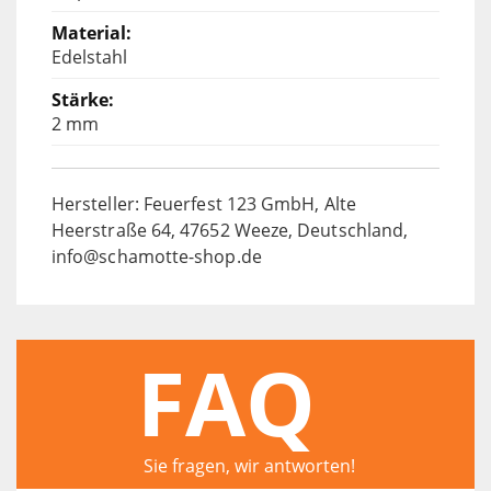
Edelstahl
2 mm
Hersteller: Feuerfest 123 GmbH, Alte
Heerstraße 64, 47652 Weeze, Deutschland,
info@schamotte-shop.de
FAQ
Sie fragen, wir antworten!