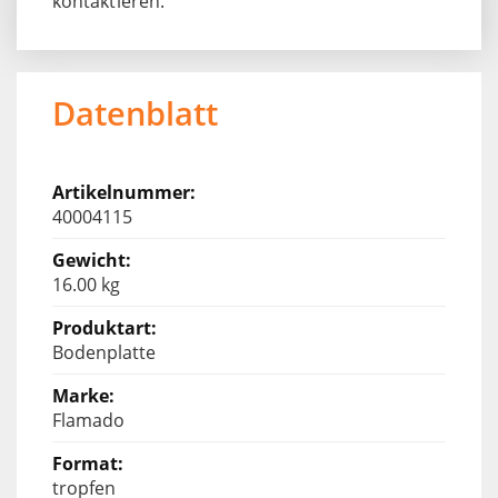
kontaktieren.
Datenblatt
40004115
16.00 kg
Bodenplatte
Flamado
tropfen