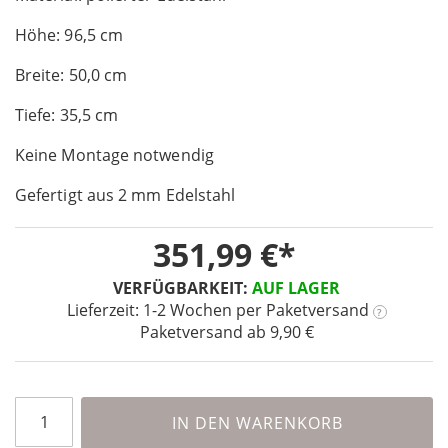
of
Höhe: 96,5 cm
the
images
Breite: 50,0 cm
gallery
Tiefe: 35,5 cm
Keine Montage notwendig
Gefertigt aus 2 mm Edelstahl
351,99 €
VERFÜGBARKEIT:
AUF LAGER
Lieferzeit: 1-2 Wochen
per Paketversand
?
Paketversand ab 9,90 €
IN DEN WARENKORB