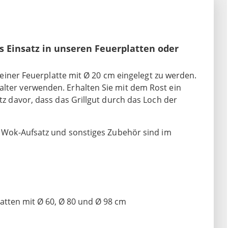
als Einsatz in unseren Feuerplatten oder
te einer Feuerplatte mit Ø 20 cm eingelegt zu werden.
alter verwenden. Erhalten Sie mit dem Rost ein
atz davor, dass das Grillgut durch das Loch der
e, Wok-Aufsatz und sonstiges Zubehör sind im
latten mit Ø 60, Ø 80 und Ø 98 cm