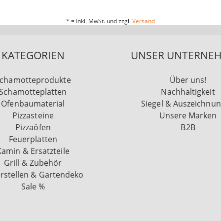
* = Inkl. MwSt. und zzgl.
Versand
KATEGORIEN
UNSER UNTERNE
chamotteprodukte
Über uns!
Schamotteplatten
Nachhaltigkeit
Ofenbaumaterial
Siegel & Auszeichnu
Pizzasteine
Unsere Marken
Pizzaöfen
B2B
Feuerplatten
Kamin & Ersatzteile
Grill & Zubehör
rstellen & Gartendeko
Sale %