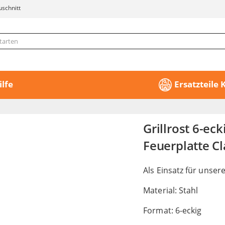
uschnitt
ilfe
Ersatzteile
Grillrost 6-eck
Feuerplatte Cl
Als Einsatz für unser
Material: Stahl
Format: 6-eckig