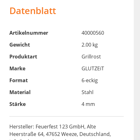
Datenblatt
Artikelnummer
40000560
Gewicht
2.00 kg
Produktart
Grillrost
Marke
GLUTZEiT
Format
6-eckig
Material
Stahl
Stärke
4 mm
Hersteller: Feuerfest 123 GmbH, Alte
Heerstraße 64, 47652 Weeze, Deutschland,