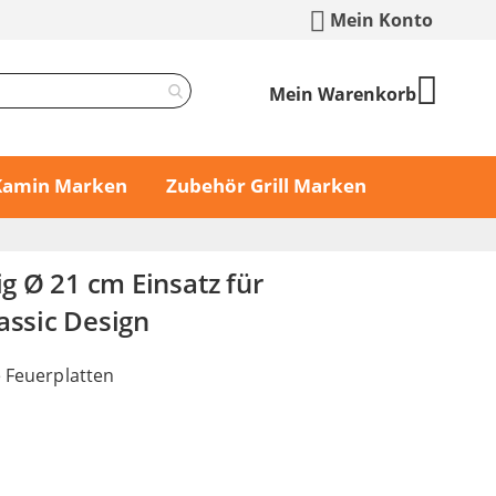
Mein Konto
Mein Warenkorb
 Kamin Marken
Zubehör Grill Marken
ig Ø 21 cm Einsatz für
assic Design
e Feuerplatten