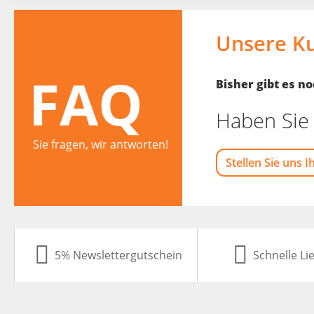
Unsere K
FAQ
Bisher gibt es 
Haben Sie 
Sie fragen, wir antworten!
Stellen Sie uns I
5% Newslettergutschein
Schnelle Li