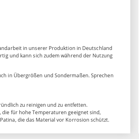
 Handarbeit in unserer Produktion in Deutschland
igartig und kann sich zudem während der Nutzung
l auch in Übergrößen und Sondermaßen. Sprechen
gründlich zu reinigen und zu entfetten.
n, die für hohe Temperaturen geeignet sind,
Patina, die das Material vor Korrosion schützt.