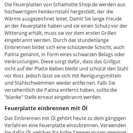
Die Feuerplatten von Schamotte-Shop.de werden aus
hochwertigem Feinkornstahl hergestellt, der die
Wärme ausgezeichnet leitet. Damit Sie lange Freude
an der Feuerplatte haben und sie einen Schutz vor der
Witterung erhält, muss sie vor dem ersten Grillen
eingebrannt werden. Durch das stundenlange
Einbrennen bildet sich eine schützende Schicht, auch
Patina genannt, in Form eines schwarzen Belags oder
Verkrustungen. Diese sorgt dafür, dass das Grillgut
nicht auf der Platte kleben bleibt und schützt den Stahl
vor Rost. Jedoch lässt sie sich mit Reinigungsmitteln
und Stahlschwämmen wieder entfernen. Falls Sie
versehentlich die Patina entfernt haben, sollte die
"blanke" Stelle erneut eingebrannt werden.
Feuerplatte einbrennen mit Öl
Das Einbrennen mit Öl gehört heute zu dem gängigen
Verfahren eine Feuerplatte einzubrennen. Verwenden
Sie dafür Öl, welches für hohe Temperaturen geeignet