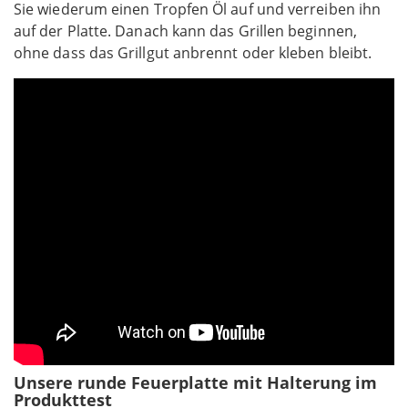
Sie wiederum einen Tropfen Öl auf und verreiben ihn
auf der Platte. Danach kann das Grillen beginnen,
ohne dass das Grillgut anbrennt oder kleben bleibt.
Unsere runde Feuerplatte mit Halterung im
Produkttest