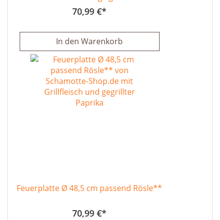
70,99 €
In den Warenkorb
Feuerplatte Ø 48,5 cm passend Rösle**
70,99 €