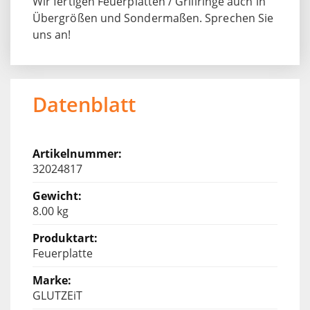
Wir fertigen Feuerplatten / Grillringe auch in
Übergrößen und Sondermaßen. Sprechen Sie
uns an!
Datenblatt
32024817
8.00 kg
Feuerplatte
GLUTZEiT