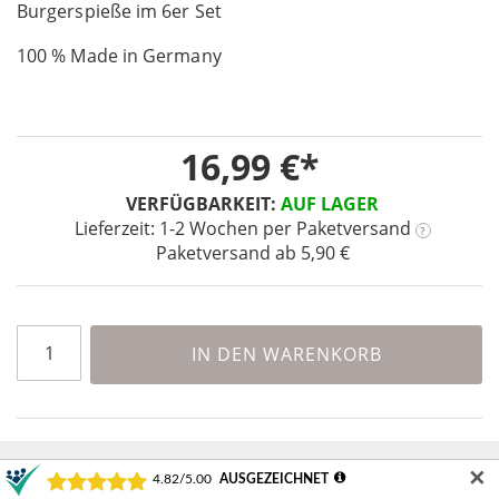
Burgerspieße im 6er Set
the
images
100 % Made in Germany
gallery
16,99 €
VERFÜGBARKEIT:
AUF LAGER
Lieferzeit: 1-2 Wochen
per Paketversand
?
Paketversand ab 5,90 €
IN DEN WARENKORB
✕