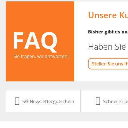
Unsere K
FAQ
Bisher gibt es 
Haben Sie 
Sie fragen, wir antworten!
Stellen Sie uns I
5% Newslettergutschein
Schnelle Li