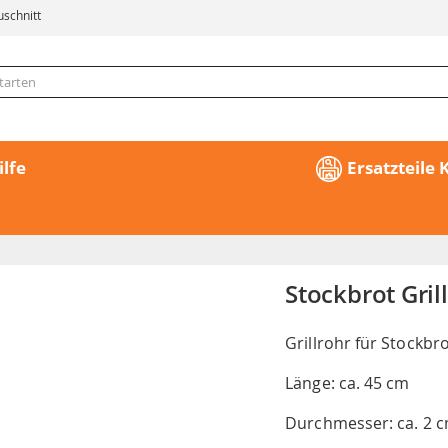
uschnitt
ilfe
Ersatzteile
Stockbrot Gril
Grillrohr für Stockbr
Länge: ca. 45 cm
Durchmesser: ca. 2 