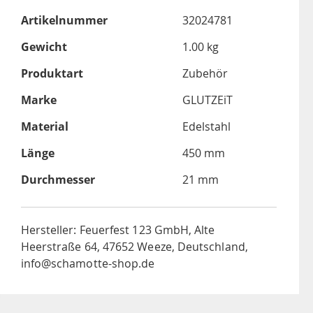
Artikelnummer
32024781
Gewicht
1.00 kg
Produktart
Zubehör
Marke
GLUTZEiT
Material
Edelstahl
Länge
450 mm
Durchmesser
21 mm
Hersteller: Feuerfest 123 GmbH, Alte
Heerstraße 64, 47652 Weeze, Deutschland,
info@schamotte-shop.de