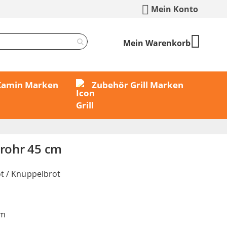
Mein Konto
Mein Warenkorb
 Kamin Marken
Zubehör Grill Marken
lrohr 45 cm
ot / Knüppelbrot
cm