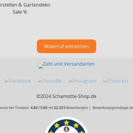
rstellen & Gartendeko
Sale %
Widerruf einreichen
©2024 Schamotte-Shop.de
eeze bei Trustami:
4.82 / 5.00
mit
22.223
Bewertungen
|
Bewertungsgrundlage des