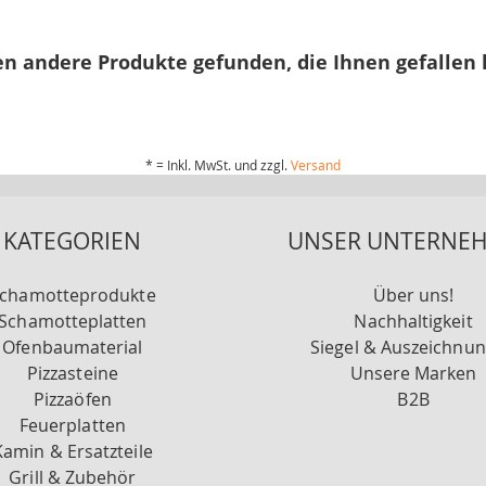
n andere Produkte gefunden, die Ihnen gefallen
* = Inkl. MwSt. und zzgl.
Versand
KATEGORIEN
UNSER UNTERNE
chamotteprodukte
Über uns!
Schamotteplatten
Nachhaltigkeit
Ofenbaumaterial
Siegel & Auszeichnu
Pizzasteine
Unsere Marken
Pizzaöfen
B2B
Feuerplatten
Kamin & Ersatzteile
Grill & Zubehör