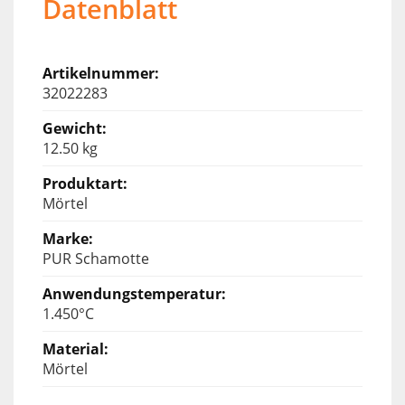
Datenblatt
32022283
12.50 kg
Mörtel
PUR Schamotte
1.450°C
Mörtel