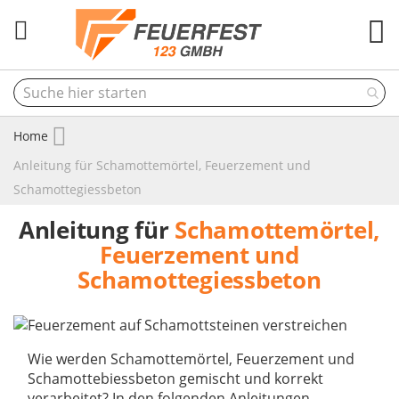
M
Home
Anleitung für Schamottemörtel, Feuerzement und
Schamottegiessbeton
Anleitung für
Schamottemörtel,
Feuerzement und
Schamottegiessbeton
Wie werden Schamottemörtel, Feuerzement und
Schamottebiessbeton gemischt und korrekt
verarbeitet? In den folgenden Anleitungen,