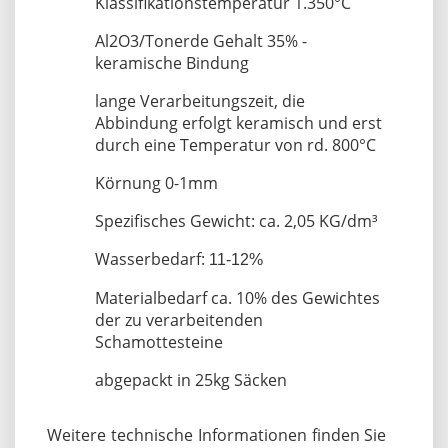
Klassifikationstemperatur 1.350°C
Al2O3/Tonerde Gehalt 35% -
keramische Bindung
lange Verarbeitungszeit, die
Abbindung erfolgt keramisch und erst
durch eine Temperatur von rd. 800°C
Körnung 0-1mm
Spezifisches Gewicht: ca. 2,05 KG/dm³
Wasserbedarf:
11-12%
Materialbedarf ca. 10% des Gewichtes
der zu verarbeitenden
Schamottesteine
abgepackt in 25kg Säcken
Weitere technische Informationen finden Sie