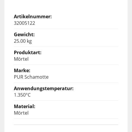
32005122
25.00 kg
Mörtel
PUR Schamotte
1.350°C
Mörtel