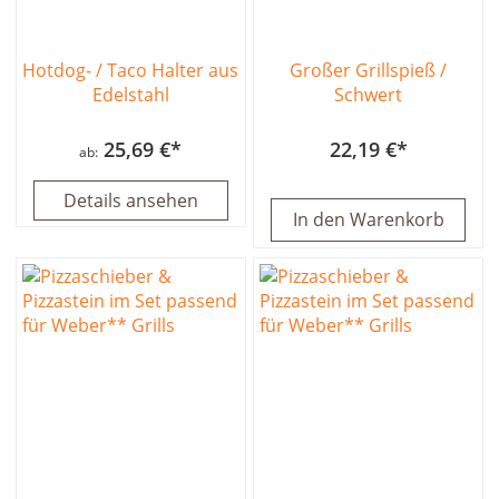
Hotdog- / Taco Halter aus
Großer Grillspieß /
Edelstahl
Schwert
25,69 €
22,19 €
ab
Details ansehen
In den Warenkorb