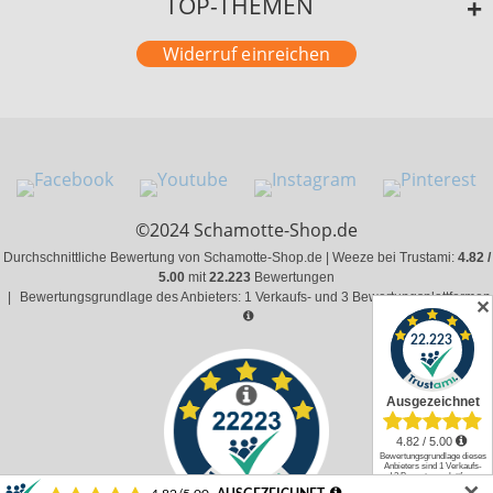
TOP-THEMEN
Widerruf einreichen
©2024 Schamotte-Shop.de
Durchschnittliche Bewertung von Schamotte-Shop.de | Weeze bei Trustami:
4.82 /
5.00
mit
22.223
Bewertungen
|
Bewertungsgrundlage des Anbieters: 1 Verkaufs- und 3 Bewertungsplattformen
✕