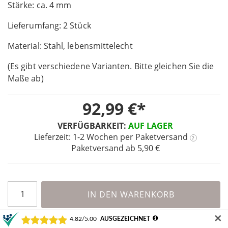
Stärke: ca. 4 mm
the
images
Lieferumfang: 2 Stück
gallery
Material: Stahl, lebensmittelecht
(Es gibt verschiedene Varianten. Bitte gleichen Sie die
Maße ab)
92,99 €
VERFÜGBARKEIT:
AUF LAGER
Lieferzeit: 1-2 Wochen
per Paketversand
?
Paketversand ab 5,90 €
IN DEN WARENKORB
✕