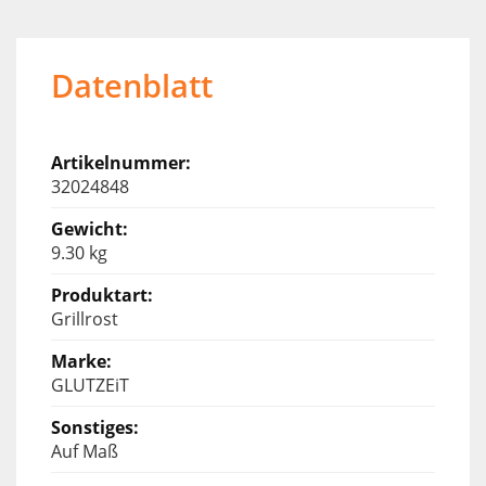
Datenblatt
32024848
9.30 kg
Grillrost
GLUTZEiT
Auf Maß