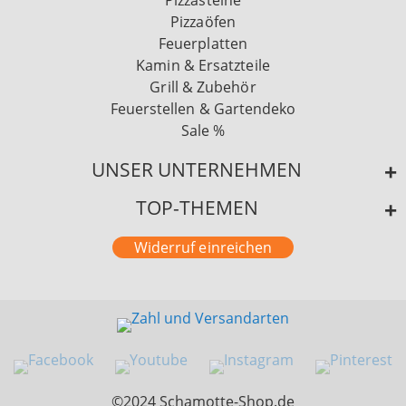
Pizzasteine
Pizzaöfen
Feuerplatten
Kamin & Ersatzteile
Grill & Zubehör
Feuerstellen & Gartendeko
Sale %
UNSER UNTERNEHMEN
TOP-THEMEN
Widerruf einreichen
©2024 Schamotte-Shop.de