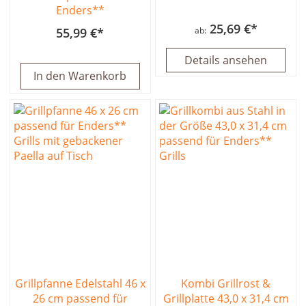
Enders**
25,69 €
55,99 €
ab
Details ansehen
In den Warenkorb
Grillpfanne Edelstahl 46 x
Kombi Grillrost &
26 cm passend für
Grillplatte 43,0 x 31,4 cm