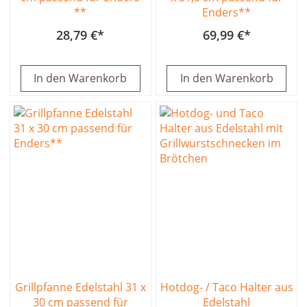
**
Enders**
28,79 €
69,99 €
In den Warenkorb
In den Warenkorb
Grillpfanne Edelstahl 31 x
Hotdog- / Taco Halter aus
30 cm passend für
Edelstahl