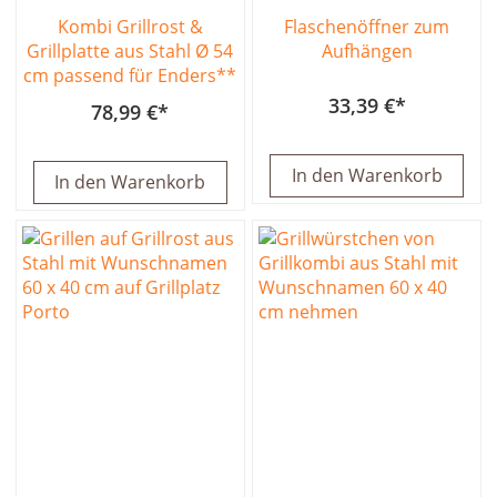
Kombi Grillrost &
Flaschenöffner zum
Grillplatte aus Stahl Ø 54
Aufhängen
cm passend für Enders**
33,39 €
78,99 €
In den Warenkorb
In den Warenkorb