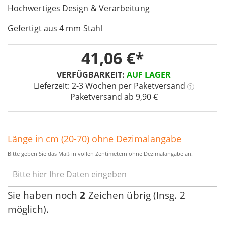
images
Hochwertiges Design & Verarbeitung
gallery
Gefertigt aus 4 mm Stahl
41,06 €
VERFÜGBARKEIT:
AUF LAGER
Lieferzeit: 2-3 Wochen
per Paketversand
?
Paketversand ab 9,90 €
Länge in cm (20-70) ohne Dezimalangabe
Bitte geben Sie das Maß in vollen Zentimetern ohne Dezimalangabe an.
Sie haben noch
2
Zeichen übrig (Insg. 2
möglich).