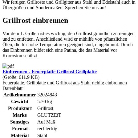
Wir fertigen Grillroste und Grillgitter aus Stahl und Edelstahl auch in
Übergrößen und Sondermaßen. Sprechen Sie uns an!
Grillrost einbrennen
Vor dem 1. Grillen ist es wichtig, den Grillrost gründlich zu reinigen
und zu entfetten. Anschließend wird er mithilfe von pflanzlichen
Ölen, die für hohe Temperaturen geeignet sind, eingebrannt. Durch
das Einbrennen bildet sich eine Patina, die das Material vor
Korrosion schützt.
Einbrennen - Feuerplatte Grillrost Grillplatte
(Größe: 611.9 KB)
Feuerplatte, Grillplatte und Grillrost aus Stahl richitg einbrennen
Datenblatt
Artikelnummer
32024843
Gewicht
5.70 kg
Produktart
Grillrost
Marke
GLUTZEiT
Sonstiges
Auf Maß
Format
rechteckig
Material
Stahl