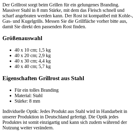
Der Grillrost sorgt beim Grillen für ein gelungenes Branding.
Massiver Stahl in 8 mm Stärke, mit dem das Fleisch schnell und
scharf angebraten werden kann. Der Rost ist kompatibel mit Kohle-,
Gas- und Kugelgrills. Messen Sie die Grillfläche vorher bitte aus,
damit Sie direkt den passenden Rost finden.
Größenauswahl
40 x 10 cm; 1,5 kg
40 x 20 cm; 2,9 kg
40 x 30 cm; 4,4 kg
40 x 40 cm; 5,7 kg
Eigenschaften Grillrost aus Stahl
Für ein tolles Branding
Material: Stahl
Stärke: 8 mm
Individuelle Optik: Jedes Produkt aus Stahl wird in Handarbeit in
unserer Produktion in Deutschland gefertigt. Die Optik jedes
Produktes ist somit einzigartig und kann sich zudem während der
Nutzung weiter verändern.