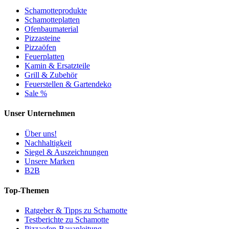
Schamotteprodukte
Schamotteplatten
Ofenbaumaterial
Pizzasteine
Pizzaöfen
Feuerplatten
Kamin & Ersatzteile
Grill & Zubehör
Feuerstellen & Gartendeko
Sale %
Unser Unternehmen
Über uns!
Nachhaltigkeit
Siegel & Auszeichnungen
Unsere Marken
B2B
Top-Themen
Ratgeber & Tipps zu Schamotte
Testberichte zu Schamotte
Pizzaofen-Bauanleitung