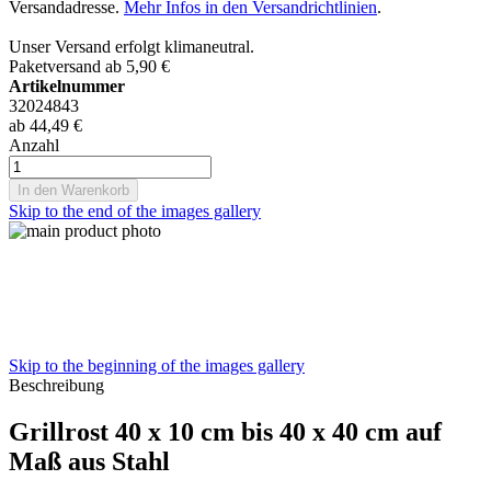
Versandadresse.
Mehr Infos in den Versandrichtlinien
.
Unser Versand erfolgt klimaneutral.
Paketversand ab 5,90 €
Artikelnummer
32024843
ab
44,49 €
Anzahl
In den Warenkorb
Skip to the end of the images gallery
Skip to the beginning of the images gallery
Beschreibung
Grillrost 40 x 10 cm bis 40 x 40 cm auf
Maß aus Stahl