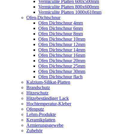
Vermiculite Platten 600x500mm
Vermiculite Platten 800x600mm
Vermiculite Platten 1000x610mm
Ofen-Dichtschnur
Ofen Dichtschnur 4mm
Ofen Dichtschnur 6mm
Ofen Dichtschnur 8mm
Ofen Dichtschnur 10mm
Ofen Dichtschnur 12mm
Ofen Dichtschnur 14mm
Ofen Dichtschnur 16mm
Ofen Dichtschnur 20mm
Ofen Dichtschnur 25mm
Ofen Dichtschnur 30mm
Ofen Dichtschnur flach
Kalzium-Silikat-Platten
Brandschutz
Hitzeschutz
Hitzebeständiger Lack
Hochtemperatur-Kleber
Ofenputz
Lehm-Produkte
Keramikplatten
Armierungsgewebe
Zubehör