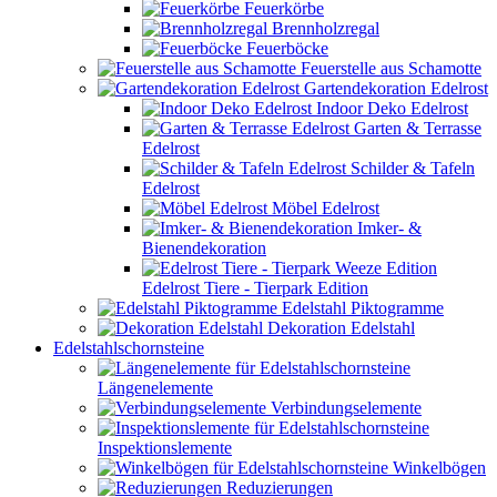
Feuerkörbe
Brennholzregal
Feuerböcke
Feuerstelle aus Schamotte
Gartendekoration Edelrost
Indoor Deko Edelrost
Garten & Terrasse
Edelrost
Schilder & Tafeln
Edelrost
Möbel Edelrost
Imker- &
Bienendekoration
Edelrost Tiere - Tierpark Edition
Edelstahl Piktogramme
Dekoration Edelstahl
Edelstahlschornsteine
Längenelemente
Verbindungselemente
Inspektionslemente
Winkelbögen
Reduzierungen