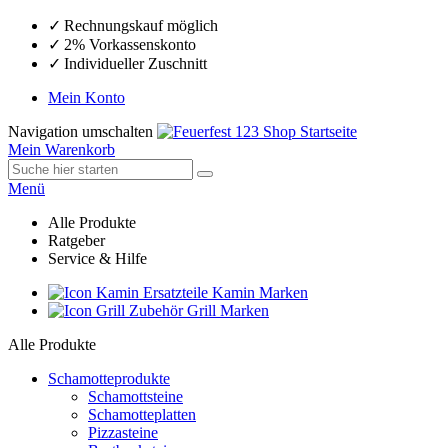
Rechnungskauf möglich
2% Vorkassenskonto
Individueller Zuschnitt
Mein Konto
Navigation umschalten
Mein Warenkorb
Menü
Alle Produkte
Ratgeber
Service & Hilfe
Ersatzteile Kamin Marken
Zubehör Grill Marken
Alle Produkte
Schamotteprodukte
Schamottsteine
Schamotteplatten
Pizzasteine