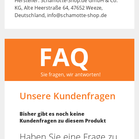
Hersteller: Schamotte-Shop.de GmbH & Co.
KG, Alte Heerstraße 64, 47652 Weeze,
Deutschland, info@schamotte-shop.de
FAQ
Sie fragen, wir antworten!
Unsere Kundenfragen
Bisher gibt es noch keine
Kundenfragen zu diesem Produkt
Haben Sie eine Frage zu