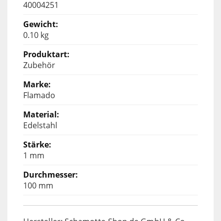
40004251
0.10 kg
Zubehör
Flamado
Edelstahl
1 mm
100 mm