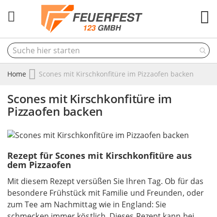
M
Home
Scones mit Kirschkonfitüre im Pizzaofen backen
Scones mit Kirschkonfitüre im
Pizzaofen backen
Rezept für Scones mit Kirschkonfitüre aus
dem Pizzaofen
Mit diesem Rezept versüßen Sie Ihren Tag. Ob für das
besondere Frühstück mit Familie und Freunden, oder
zum Tee am Nachmittag wie in England: Sie
schmecken immer köstlich. Dieses Rezept kann bei