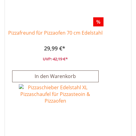
%
Pizzafreund für Pizzaofen 70 cm Edelstahl
29,99 €
42,19 €
In den Warenkorb