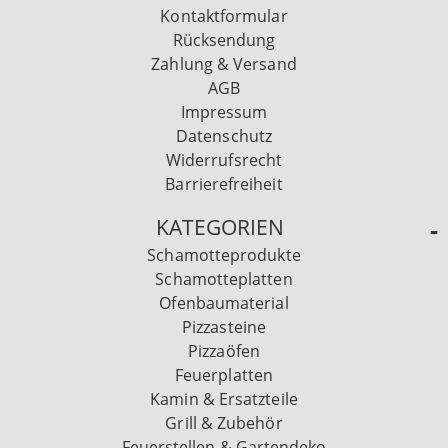
Kontaktformular
Rücksendung
Zahlung & Versand
AGB
Impressum
Datenschutz
Widerrufsrecht
Barrierefreiheit
KATEGORIEN
Schamotteprodukte
Schamotteplatten
Ofenbaumaterial
Pizzasteine
Pizzaöfen
Feuerplatten
Kamin & Ersatzteile
Grill & Zubehör
Feuerstellen & Gartendeko