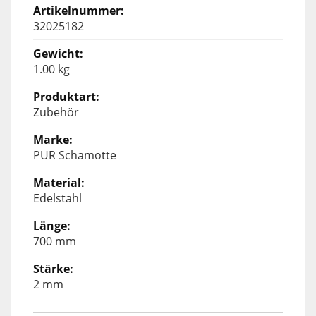
32025182
1.00 kg
Zubehör
PUR Schamotte
Edelstahl
700 mm
2 mm