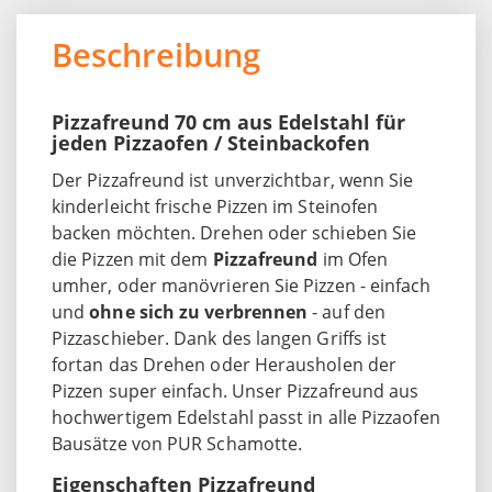
Beschreibung
Pizzafreund 70 cm aus Edelstahl für
jeden Pizzaofen / Steinbackofen
Der Pizzafreund ist unverzichtbar, wenn Sie
kinderleicht frische Pizzen im Steinofen
backen möchten. Drehen oder schieben Sie
die Pizzen mit dem
Pizzafreund
im Ofen
umher, oder manövrieren Sie Pizzen - einfach
und
ohne sich zu verbrennen
- auf den
Pizzaschieber. Dank des langen Griffs ist
fortan das Drehen oder Herausholen der
Pizzen super einfach. Unser Pizzafreund aus
hochwertigem Edelstahl passt in alle Pizzaofen
Bausätze von PUR Schamotte.
Eigenschaften Pizzafreund