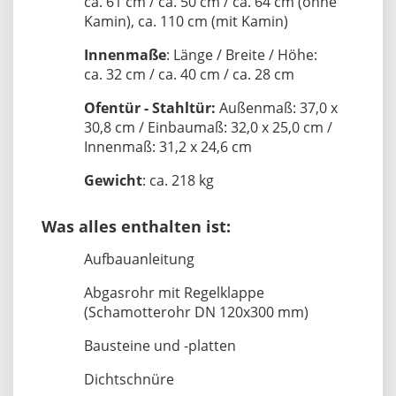
ca. 61 cm / ca. 50 cm / ca. 64 cm (ohne
Kamin), ca. 110 cm (mit Kamin)
Innenmaße
: Länge / Breite / Höhe:
ca. 32 cm / ca. 40 cm / ca. 28 cm
Ofentür - Stahltür:
Außenmaß: 37,0 x
30,8 cm / Einbaumaß: 32,0 x 25,0 cm /
Innenmaß: 31,2 x 24,6 cm
Gewicht
: ca. 218 kg
Was alles enthalten ist:
Aufbauanleitung
Abgasrohr mit Regelklappe
(Schamotterohr DN 120x300 mm)
Bausteine und -platten
Dichtschnüre