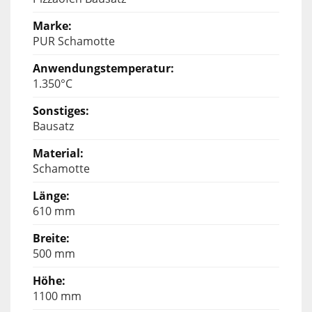
PUR Schamotte
1.350°C
Bausatz
Schamotte
610 mm
500 mm
1100 mm