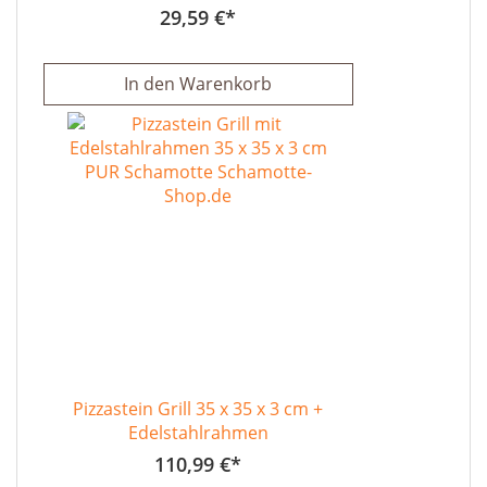
29,59 €
In den Warenkorb
Pizzastein Grill 35 x 35 x 3 cm +
Edelstahlrahmen
110,99 €