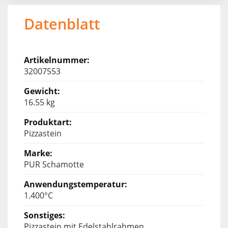
Datenblatt
32007553
16.55 kg
Pizzastein
PUR Schamotte
1.400°C
Pizzastein mit Edelstahlrahmen