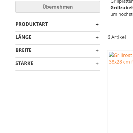
Grillplatte
Übernehmen
Grillzube
um höchste
PRODUKTART
LÄNGE
6
Artikel
BREITE
STÄRKE