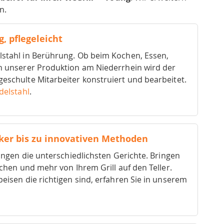
n.
g, pflegeleicht
lstahl in Berührung. Ob beim Kochen, Essen,
In unserer Produktion am Niederrhein wird der
geschulte Mitarbeiter konstruiert und bearbeitet.
delstahl
.
iker bis zu innovativen Methoden
elingen die unterschiedlichsten Gerichte. Bringen
pchen und mehr von Ihrem Grill auf den Teller.
peisen die richtigen sind, erfahren Sie in unserem