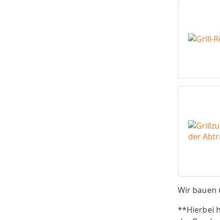
Wir bauen u
**Hierbei h