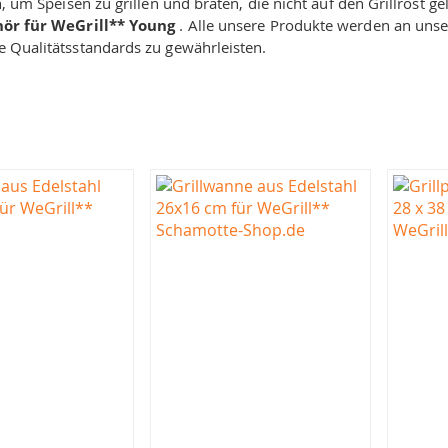
n, um Speisen zu grillen und braten, die nicht auf den Grillrost g
hör für WeGrill** Young
. Alle unsere Produkte werden an uns
 Qualitätsstandards zu gewährleisten.