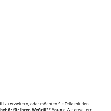
ll
zu erweitern, oder möchten Sie Teile mit den
ubehör für Ihren WeGrill** Young
. Wir erweitern