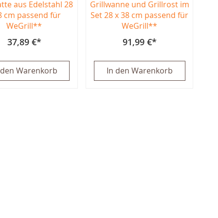
atte aus Edelstahl 28
Grillwanne und Grillrost im
8 cm passend für
Set 28 x 38 cm passend für
WeGrill**
WeGrill**
37,89 €
91,99 €
 den Warenkorb
In den Warenkorb