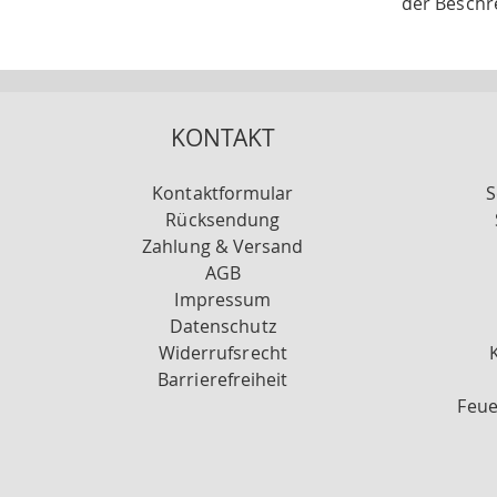
der Beschr
KONTAKT
Kontaktformular
S
Rücksendung
Zahlung & Versand
AGB
Impressum
Datenschutz
Widerrufsrecht
Barrierefreiheit
Feue