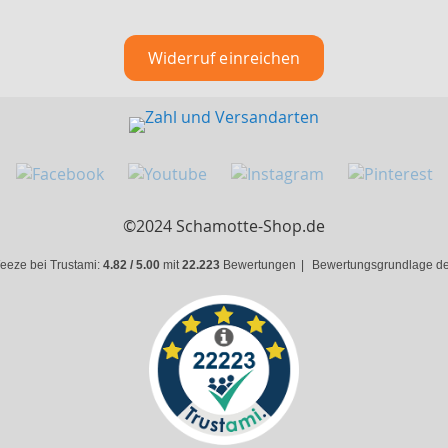
Widerruf einreichen
©2024 Schamotte-Shop.de
eeze bei Trustami:
4.82 / 5.00
mit
22.223
Bewertungen
|
Bewertungsgrundlage des