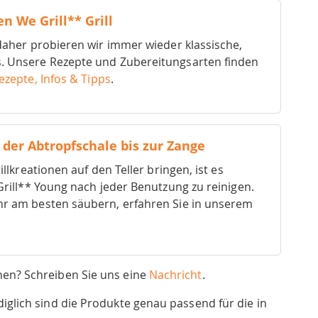
en We Grill** Grill
 daher probieren wir immer wieder klassische,
s. Unsere Rezepte und Zubereitungsarten finden
Rezepte, Infos & Tipps
.
 der Abtropfschale bis zur Zange
illkreationen auf den Teller bringen, ist es
 Grill** Young nach jeder Benutzung zu reinigen.
hr am besten säubern, erfahren Sie in unserem
chen? Schreiben Sie uns eine
Nachricht
.
diglich sind die Produkte genau passend für die in