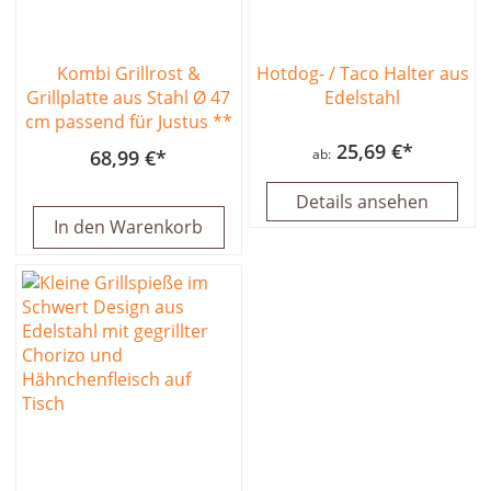
Kombi Grillrost &
Hotdog- / Taco Halter aus
Grillplatte aus Stahl Ø 47
Edelstahl
cm passend für Justus **
25,69 €
68,99 €
ab
Details ansehen
In den Warenkorb