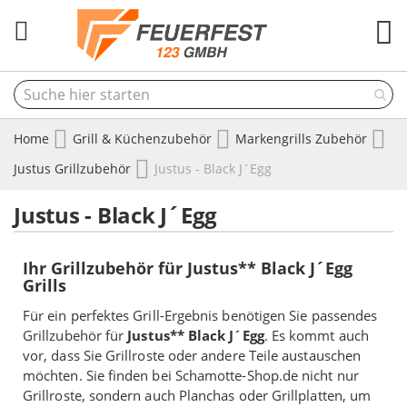
M
Home
Grill & Küchenzubehör
Markengrills Zubehör
Justus Grillzubehör
Justus - Black J´Egg
Justus - Black J´Egg
Ihr Grillzubehör für Justus** Black J´Egg
Grills
Für ein perfektes Grill-Ergebnis benötigen Sie passendes
Grillzubehör für
Justus** Black J´Egg
. Es kommt auch
vor, dass Sie Grillroste oder andere Teile austauschen
möchten. Sie finden bei Schamotte-Shop.de nicht nur
Grillroste, sondern auch Planchas oder Grillplatten, um