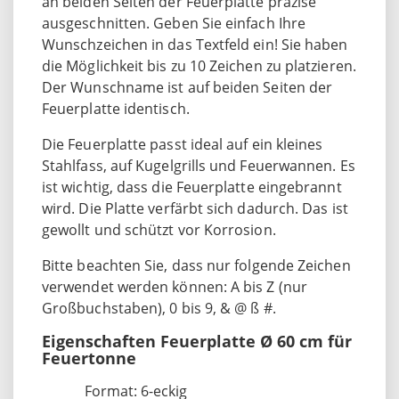
an beiden Seiten der Feuerplatte präzise
ausgeschnitten. Geben Sie einfach Ihre
Wunschzeichen in das Textfeld ein! Sie haben
die Möglichkeit bis zu 10 Zeichen zu platzieren.
Der Wunschname ist auf beiden Seiten der
Feuerplatte identisch.
Die Feuerplatte passt ideal auf ein kleines
Stahlfass, auf Kugelgrills und Feuerwannen. Es
ist wichtig, dass die Feuerplatte eingebrannt
wird. Die Platte verfärbt sich dadurch. Das ist
gewollt und schützt vor Korrosion.
Bitte beachten Sie, dass nur folgende Zeichen
verwendet werden können: A bis Z (nur
Großbuchstaben), 0 bis 9, & @ ß #.
Eigenschaften Feuerplatte Ø 60 cm für
Feuertonne
Format: 6-eckig